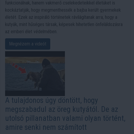
funkcionálnak, hanem vakmerő cselekedeteikkel életüket is
kockáztatják, hogy megmenthessék a bajba került gyermekek
életét. Ezek az inspiráló történetek rávilágítanak arra, hogy a
kutyák, mint hűséges társak, képesek hihetetlen önfeláldozásra
az emberi élet védelmében.
Megnézem a videót
A tulajdonos úgy döntött, hogy
megszabadul az öreg kutyától. De az
utolsó pillanatban valami olyan történt,
amire senki nem számított