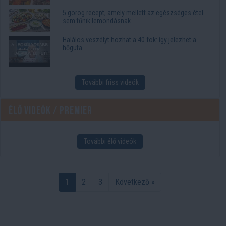
5 görög recept, amely mellett az egészséges étel
sem tűnik lemondásnak
Halálos veszélyt hozhat a 40 fok: így jelezhet a
hőguta
További friss videók
Élő videók / Premier
További élő videók
1
2
3
Következő »