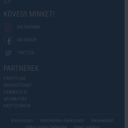
ÉLŐ
KÖVESS MINKET!
INSTAGRAM
FACEBOOK
TWITTER
PARTNEREK
PROFITLINE
WHISKEYSHOP
SZÁMOLD KI
NÉVNAPTÁR
KRIPTOTÁRCA
Impresszum
Adatvédelmi tájékoztató
Médiaajánlat
Felhasználási feltételek
Videó ajánlása