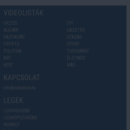
VIDEOLISTÁK
VICCES
DIY
BULVÁR
GASZTRO
GAZDASÁG
UTAZÁS
CRYPTO
SPORT
POLITIKA
TUDOMÁNY
ART
ÉLETMÓD
KERT
MÁS
KAPCSOLAT
info@videolista.hu
LEGEK
LEGFRISSEBB
LEGNÉPSZERŰBB
KIEMELT