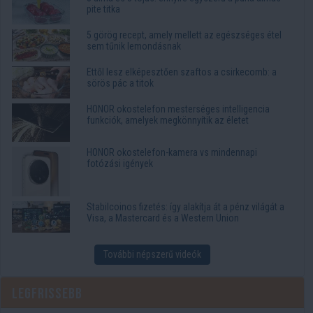
pite titka
5 görög recept, amely mellett az egészséges étel
sem tűnik lemondásnak
Ettől lesz elképesztően szaftos a csirkecomb: a
sörös pác a titok
HONOR okostelefon mesterséges intelligencia
funkciók, amelyek megkönnyítik az életet
HONOR okostelefon-kamera vs mindennapi
fotózási igények
Stabilcoinos fizetés: így alakítja át a pénz világát a
Visa, a Mastercard és a Western Union
További népszerű videók
Legfrissebb