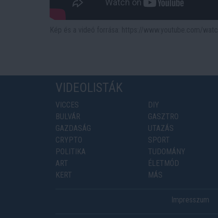
Kép és a videó forrása: https://www.youtube.com/wa
VIDEOLISTÁK
VICCES
DIY
BULVÁR
GASZTRO
GAZDASÁG
UTAZÁS
CRYPTO
SPORT
POLITIKA
TUDOMÁNY
ART
ÉLETMÓD
KERT
MÁS
Impresszum