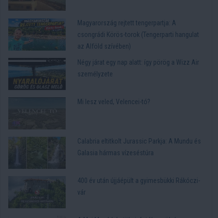
Magyarország rejtett tengerpartja: A
csongrádi Körös-torok (Tengerparti hangulat
az Alföld szívében)
Négy járat egy nap alatt: így pörög a Wizz Air
személyzete
Mi lesz veled, Velencei-tó?
Calabria eltitkolt Jurassic Parkja: A Mundu és
Galasia hármas vízeséstúra
400 év után újjáépült a gyimesbükki Rákóczi-
vár