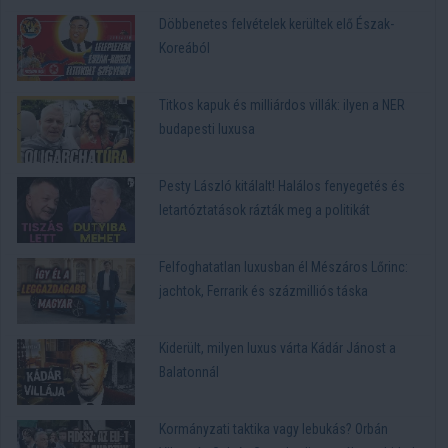
Döbbenetes felvételek kerültek elő Észak-
Koreából
Titkos kapuk és milliárdos villák: ilyen a NER
budapesti luxusa
Pesty László kitálalt! Halálos fenyegetés és
letartóztatások rázták meg a politikát
Felfoghatatlan luxusban él Mészáros Lőrinc:
jachtok, Ferrarik és százmilliós táska
Kiderült, milyen luxus várta Kádár Jánost a
Balatonnál
Kormányzati taktika vagy lebukás? Orbán