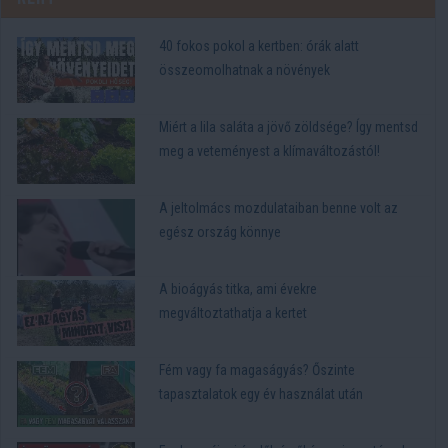
40 fokos pokol a kertben: órák alatt
összeomolhatnak a növények
Miért a lila saláta a jövő zöldsége? Így mentsd
meg a veteményest a klímaváltozástól!
A jeltolmács mozdulataiban benne volt az
egész ország könnye
A bioágyás titka, ami évekre
megváltoztathatja a kertet
Fém vagy fa magaságyás? Őszinte
tapasztalatok egy év használat után