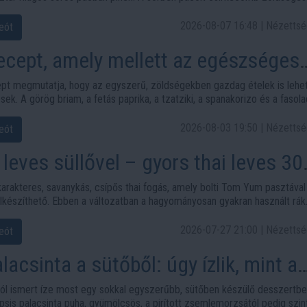
lapanyagokból készül, mégis olyan gazdag ízvilágot kap, amely könnyen
lékeztet.
2026-08-07 16:48 | Nézettsé
eót
ecept, amely mellett az egészséges
 tűnik lemondásnak
ept megmutatja, hogy az egyszerű, zöldségekben gazdag ételek is lehe
sek. A görög briam, a fetás paprika, a tzatziki, a spanakorizo és a fasol
hangulatot visz a hétköznapi étkezésekbe.
2026-08-03 19:50 | Nézettsé
eót
eves süllővel – gyors thai leves 30
rakteres, savanykás, csípős thai fogás, amely bolti Tom Yum pasztával
elkészíthető. Ebben a változatban a hagyományosan gyakran használt rák
rül a levesbe, amely könnyű, omlós és jól illik a lime-os, halszószos ízvil
-on megjelent „Tom Yum leves egyszerűen otthon” videó alapján készül
2026-07-27 21:00 | Nézettsé
eót
n meg is nezhetsz.
lacsinta a sütőből: úgy ízlik, mint a
ól ismert íze most egy sokkal egyszerűbb, sütőben készülő desszertbe
epsis palacsinta puha, gyümölcsös, a pirított zsemlemorzsától pedig szin