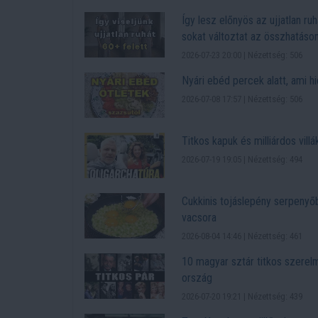
Így lesz előnyös az ujjatlan ruh
sokat változtat az összhatáso
2026-07-23 20:00 | Nézettség: 506
Nyári ebéd percek alatt, ami h
2026-07-08 17:57 | Nézettség: 506
Titkos kapuk és milliárdos vill
2026-07-19 19:05 | Nézettség: 494
Cukkinis tojáslepény serpenyő
vacsora
2026-08-04 14:46 | Nézettség: 461
10 magyar sztár titkos szerelm
ország
2026-07-20 19:21 | Nézettség: 439