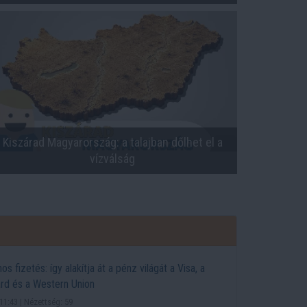
Kiszárad Magyarország: a talajban dőlhet el a
vízválság
os fizetés: így alakítja át a pénz világát a Visa, a
rd és a Western Union
11:43 | Nézettség: 59