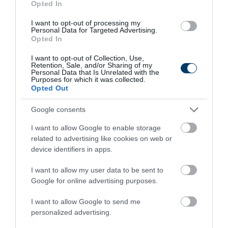
Opted In
I want to opt-out of processing my
Personal Data for Targeted Advertising.
Opted In
I want to opt-out of Collection, Use,
Retention, Sale, and/or Sharing of my
Personal Data that Is Unrelated with the
Purposes for which it was collected.
Opted Out
One Teaspoon And All The Worms In The Body
Google consents
Die Instantly
I want to allow Google to enable storage
More
related to advertising like cookies on web or
device identifiers in apps.
413
111
125
I want to allow my user data to be sent to
Google for online advertising purposes.
7 h 34 min
I want to allow Google to send me
personalized advertising.