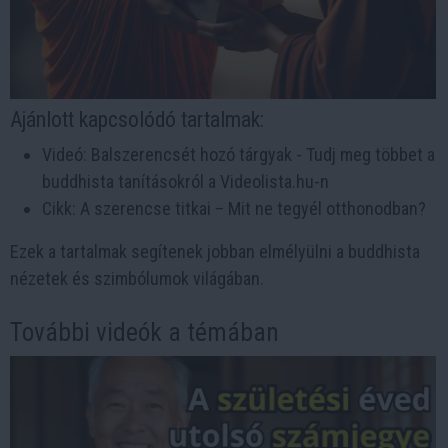
Ajánlott kapcsolódó tartalmak:
Videó: Balszerencsét hozó tárgyak - Tudj meg többet a
buddhista tanításokról a Videolista.hu-n
Cikk: A szerencse titkai – Mit ne tegyél otthonodban?
Ezek a tartalmak segítenek jobban elmélyülni a buddhista
nézetek és szimbólumok világában.
További videók a témában