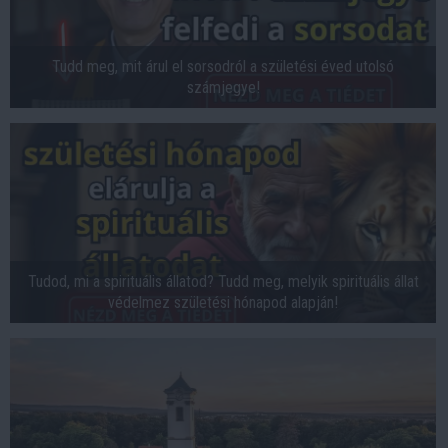
Tudd meg, mit árul el sorsodról a születési éved utolsó
számjegye!
Tudod, mi a spirituális állatod? Tudd meg, melyik spirituális állat
védelmez születési hónapod alapján!