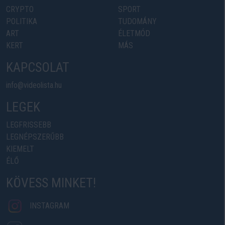
CRYPTO
SPORT
POLITIKA
TUDOMÁNY
ART
ÉLETMÓD
KERT
MÁS
KAPCSOLAT
info@videolista.hu
LEGEK
LEGFRISSEBB
LEGNÉPSZERŰBB
KIEMELT
ÉLŐ
KÖVESS MINKET!
INSTAGRAM