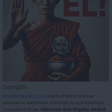
Összegzés
A
buddhista bölcsesség
alapján érdemes óvatosan
választani az ajándékokat, különösen, ha azok különleges
szimbolikával bírnak.
Válasszunk olyan tárgyakat, amelyek