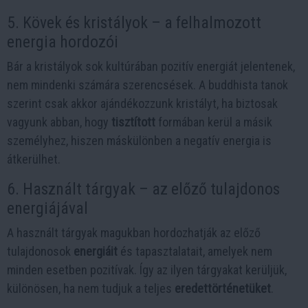
5. Kövek és kristályok – a felhalmozott
energia hordozói
Bár a kristályok sok kultúrában pozitív energiát jelentenek,
nem mindenki számára szerencsések. A buddhista tanok
szerint csak akkor ajándékozzunk kristályt, ha biztosak
vagyunk abban, hogy
tisztított
formában kerül a másik
személyhez, hiszen máskülönben a negatív energia is
átkerülhet.
6. Használt tárgyak – az előző tulajdonos
energiájával
A használt tárgyak magukban hordozhatják az előző
tulajdonosok
energiáit
és tapasztalatait, amelyek nem
minden esetben pozitívak. Így az ilyen tárgyakat kerüljük,
különösen, ha nem tudjuk a teljes
eredettörténetüket
.