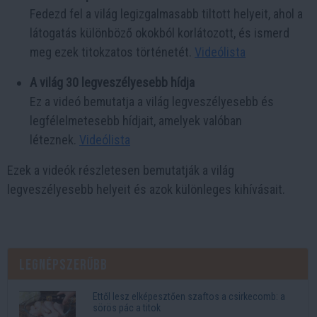
Fedezd fel a világ legizgalmasabb tiltott helyeit, ahol a
látogatás különböző okokból korlátozott, és ismerd
meg ezek titokzatos történetét.
Videólista
A világ 30 legveszélyesebb hídja
Ez a videó bemutatja a világ legveszélyesebb és
legfélelmetesebb hídjait, amelyek valóban
léteznek.
Videólista
Ezek a videók részletesen bemutatják a világ
legveszélyesebb helyeit és azok különleges kihívásait.
Legnépszerűbb
Ettől lesz elképesztően szaftos a csirkecomb: a
sörös pác a titok