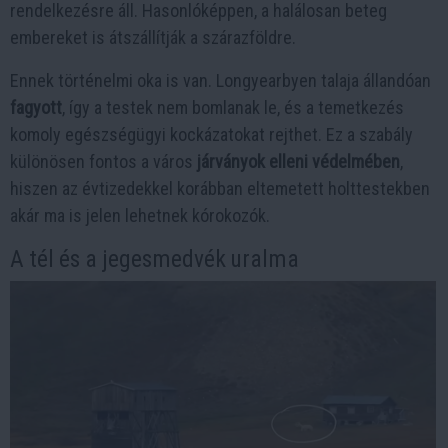
rendelkezésre áll. Hasonlóképpen, a halálosan beteg
embereket is átszállítják a szárazföldre.
Ennek történelmi oka is van. Longyearbyen talaja állandóan
fagyott
, így a testek nem bomlanak le, és a temetkezés
komoly egészségügyi kockázatokat rejthet. Ez a szabály
különösen fontos a város
járványok elleni védelmében
,
hiszen az évtizedekkel korábban eltemetett holttestekben
akár ma is jelen lehetnek kórokozók.
A tél és a jegesmedvék uralma