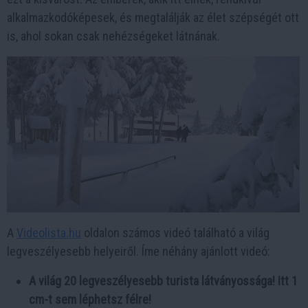
alkalmazkodóképesek, és megtalálják az élet szépségét ott
is, ahol sokan csak nehézségeket látnának.
A
Videolista.hu
oldalon számos videó található a világ
legveszélyesebb helyeiről. Íme néhány ajánlott videó:
A világ 20 legveszélyesebb turista látványossága! Itt 1
cm-t sem léphetsz félre!