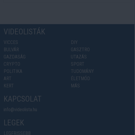
VIDEOLISTÁK
VICCES
DIY
BULVÁR
GASZTRO
GAZDASÁG
UTAZÁS
CRYPTO
SPORT
POLITIKA
TUDOMÁNY
ART
ÉLETMÓD
KERT
MÁS
KAPCSOLAT
info@videolista.hu
LEGEK
LEGFRISSEBB