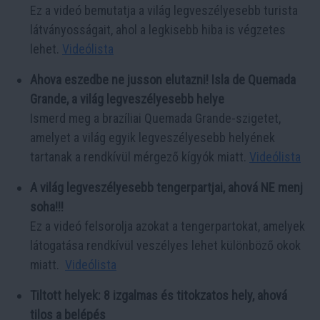
Ez a videó bemutatja a világ legveszélyesebb turista
látványosságait, ahol a legkisebb hiba is végzetes
lehet.
Videólista
Ahova eszedbe ne jusson elutazni! Isla de Quemada
Grande, a világ legveszélyesebb helye
Ismerd meg a brazíliai Quemada Grande-szigetet,
amelyet a világ egyik legveszélyesebb helyének
tartanak a rendkívül mérgező kígyók miatt.
Videólista
A világ legveszélyesebb tengerpartjai, ahová NE menj
soha!!!
Ez a videó felsorolja azokat a tengerpartokat, amelyek
látogatása rendkívül veszélyes lehet különböző okok
miatt.
Videólista
Tiltott helyek: 8 izgalmas és titokzatos hely, ahová
tilos a belépés