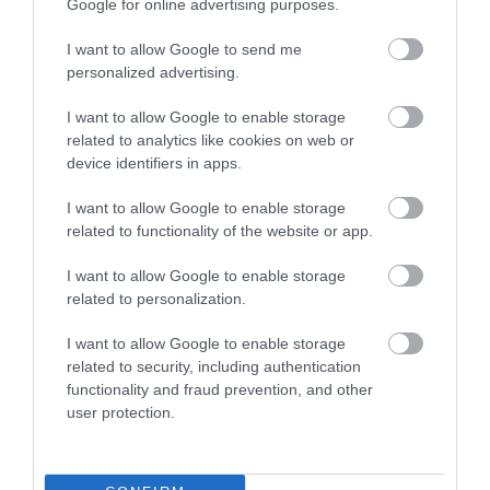
Google for online advertising purposes.
408
198
391
I want to allow Google to send me
personalized advertising.
10 h 55 min
I want to allow Google to enable storage
related to analytics like cookies on web or
device identifiers in apps.
I want to allow Google to enable storage
related to functionality of the website or app.
I want to allow Google to enable storage
related to personalization.
I want to allow Google to enable storage
Stop Eating These 3 Foods That Are Known to
Cause Parasites
related to security, including authentication
functionality and fraud prevention, and other
More
user protection.
339
110
263