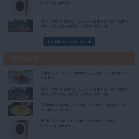
fotózási igények
Stabilcoinos fizetés: így alakítja át a pénz világát a
Visa, a Mastercard és a Western Union
További népszerű videók
Legfrissebb
3 alma és 3 tojás: ennyire egyszerű a puha almás
pite titka
Stabilcoinos fizetés: így alakítja át a pénz világát a
Visa, a Mastercard és a Western Union
Cukkinis tojáslepény serpenyőben – egyszerű és
laktató vacsora
HONOR okostelefon-kamera vs mindennapi
fotózási igények