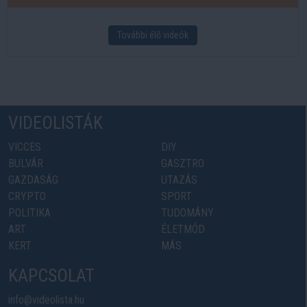
További élő videók
VIDEOLISTÁK
VICCES
DIY
BULVÁR
GASZTRO
GAZDASÁG
UTAZÁS
CRYPTO
SPORT
POLITIKA
TUDOMÁNY
ART
ÉLETMÓD
KERT
MÁS
KAPCSOLAT
info@videolista.hu