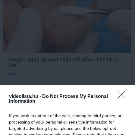
Fungus Dries Up And Falls Off After The First
Use
More
289
37
154
videolista.hu -
Do Not Process My Personal
Information
5 h 8 min
If you wish to opt-out of the sale, sharing to third parties, or
processing of your personal or sensitive information for
targeted advertising by us, please use the below opt-out
section to confirm your selection. Please note that after your