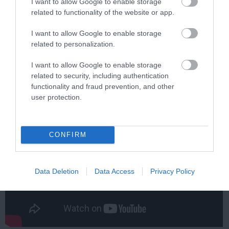
I want to allow Google to enable storage
related to functionality of the website or app.
One Teaspoon And All The Worms In The Body
I want to allow Google to enable storage
Die Instantly
related to personalization.
More
I want to allow Google to enable storage
related to security, including authentication
292
131
97
functionality and fraud prevention, and other
user protection.
CONFIRM
Data Deletion
Data Access
Privacy Policy