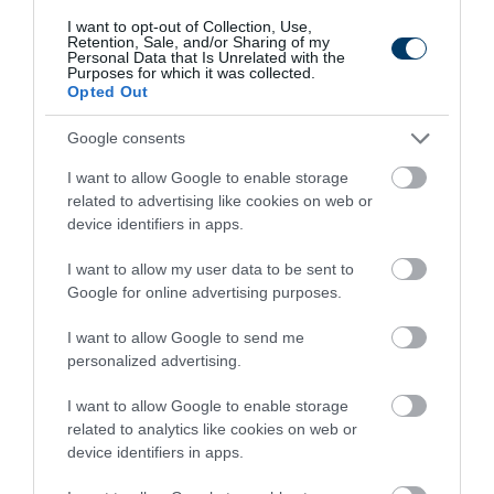
I want to opt-out of Collection, Use,
Retention, Sale, and/or Sharing of my
Personal Data that Is Unrelated with the
Purposes for which it was collected.
Opted Out
Stop Eating These 3 Foods That Are Known to
Google consents
Cause Parasites
More
I want to allow Google to enable storage
related to advertising like cookies on web or
device identifiers in apps.
191
133
371
I want to allow my user data to be sent to
Google for online advertising purposes.
8 h 2 min
I want to allow Google to send me
personalized advertising.
I want to allow Google to enable storage
related to analytics like cookies on web or
device identifiers in apps.