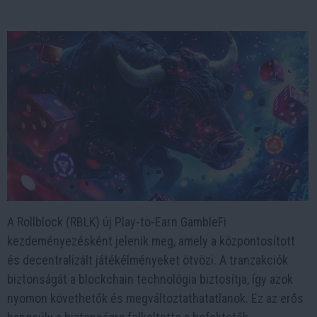
A Rollblock (RBLK) új Play-to-Earn GambleFi
kezdeményezésként jelenik meg, amely a központosított
és decentralizált játékélményeket ötvözi. A tranzakciók
biztonságát a blockchain technológia biztosítja, így azok
nyomon követhetők és megváltoztathatatlanok. Ez az erős