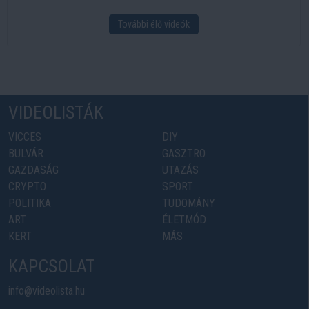
További élő videók
VIDEOLISTÁK
VICCES
DIY
BULVÁR
GASZTRO
GAZDASÁG
UTAZÁS
CRYPTO
SPORT
POLITIKA
TUDOMÁNY
ART
ÉLETMÓD
KERT
MÁS
KAPCSOLAT
info@videolista.hu