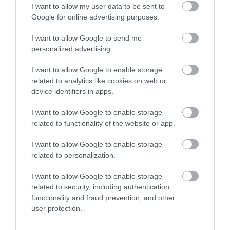
I want to allow my user data to be sent to
Google for online advertising purposes.
212
196
208
I want to allow Google to send me
personalized advertising.
5 h 12 min
I want to allow Google to enable storage
related to analytics like cookies on web or
device identifiers in apps.
I want to allow Google to enable storage
related to functionality of the website or app.
I want to allow Google to enable storage
related to personalization.
Fungus Dries Up And Falls Off After The First
I want to allow Google to enable storage
Use
related to security, including authentication
functionality and fraud prevention, and other
More
user protection.
327
196
228