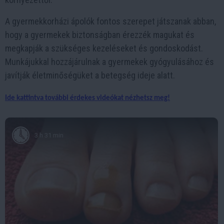
A gyermekkorházi ápolók fontos szerepet játszanak abban,
hogy a gyermekek biztonságban érezzék magukat és
megkapják a szükséges kezeléseket és gondoskodást.
Munkájukkal hozzájárulnak a gyermekek gyógyulásához és
javítják életminőségüket a betegség ideje alatt.
Ide kattintva további érdekes videókat nézhetsz meg!
3 h 31 min