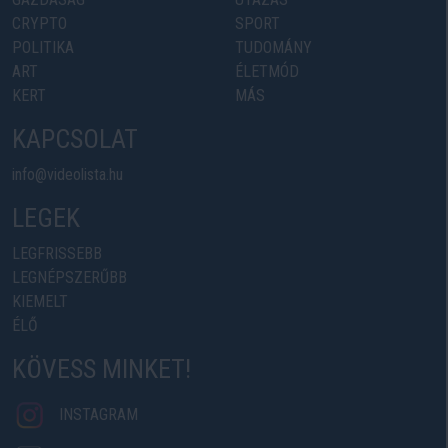
CRYPTO
SPORT
POLITIKA
TUDOMÁNY
ART
ÉLETMÓD
KERT
MÁS
KAPCSOLAT
info@videolista.hu
LEGEK
LEGFRISSEBB
LEGNÉPSZERŰBB
KIEMELT
ÉLŐ
KÖVESS MINKET!
INSTAGRAM