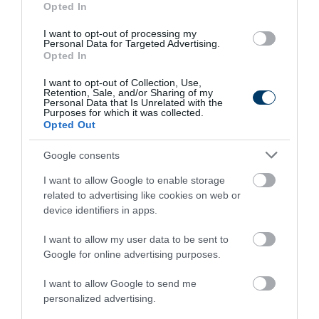
Opted In
257
170
80
I want to opt-out of processing my
Personal Data for Targeted Advertising.
Opted In
1 h 12 min
I want to opt-out of Collection, Use,
Retention, Sale, and/or Sharing of my
Personal Data that Is Unrelated with the
Purposes for which it was collected.
Opted Out
Google consents
I want to allow Google to enable storage
related to advertising like cookies on web or
device identifiers in apps.
Stop Eating These 3 Foods That Are Known to
Cause Parasites
I want to allow my user data to be sent to
Google for online advertising purposes.
More
I want to allow Google to send me
410
93
95
personalized advertising.