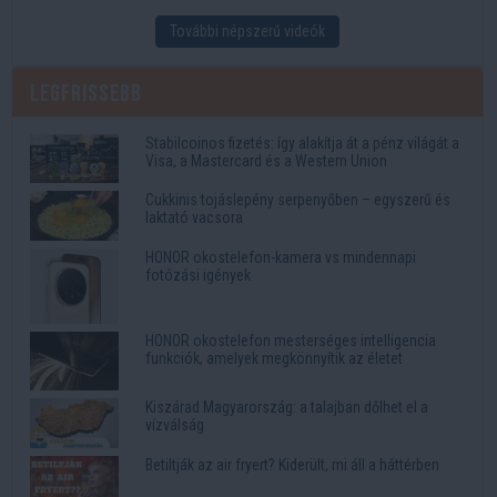
További népszerű videók
Legfrissebb
Stabilcoinos fizetés: így alakítja át a pénz világát a
Visa, a Mastercard és a Western Union
Cukkinis tojáslepény serpenyőben – egyszerű és
laktató vacsora
HONOR okostelefon-kamera vs mindennapi
fotózási igények
HONOR okostelefon mesterséges intelligencia
funkciók, amelyek megkönnyítik az életet
Kiszárad Magyarország: a talajban dőlhet el a
vízválság
Betiltják az air fryert? Kiderült, mi áll a háttérben