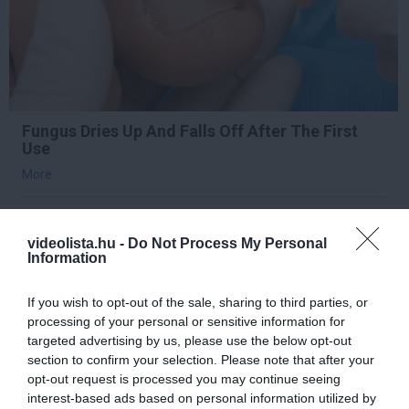
Fungus Dries Up And Falls Off After The First
Use
More
219
140
236
videolista.hu -
Do Not Process My Personal
Information
2 h 24 min
If you wish to opt-out of the sale, sharing to third parties, or
processing of your personal or sensitive information for
targeted advertising by us, please use the below opt-out
section to confirm your selection. Please note that after your
opt-out request is processed you may continue seeing
interest-based ads based on personal information utilized by