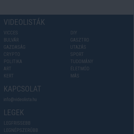
VIDEOLISTÁK
VICCES
DIY
BULVÁR
GASZTRO
GAZDASÁG
UTAZÁS
CRYPTO
SPORT
POLITIKA
TUDOMÁNY
ART
ÉLETMÓD
KERT
MÁS
KAPCSOLAT
info@videolista.hu
LEGEK
LEGFRISSEBB
LEGNÉPSZERŰBB