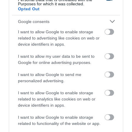
Purposes for which it was collected.
Opted Out
This Simple Trick Removes All Parasites From
Your Body!
Google consents
More
I want to allow Google to enable storage
related to advertising like cookies on web or
device identifiers in apps.
240
162
122
I want to allow my user data to be sent to
Google for online advertising purposes.
2 h 36 min
I want to allow Google to send me
personalized advertising.
I want to allow Google to enable storage
related to analytics like cookies on web or
device identifiers in apps.
I want to allow Google to enable storage
related to functionality of the website or app.