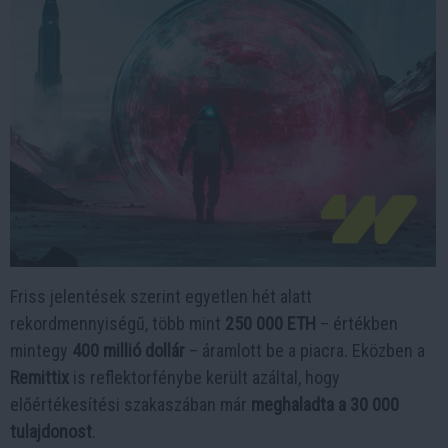
Friss jelentések szerint egyetlen hét alatt
rekordmennyiségű, több mint
250 000 ETH
– értékben
mintegy
400 millió dollár
– áramlott be a piacra. Eközben a
Remittix
is reflektorfénybe került azáltal, hogy
előértékesítési szakaszában már
meghaladta a 30 000
tulajdonost
.