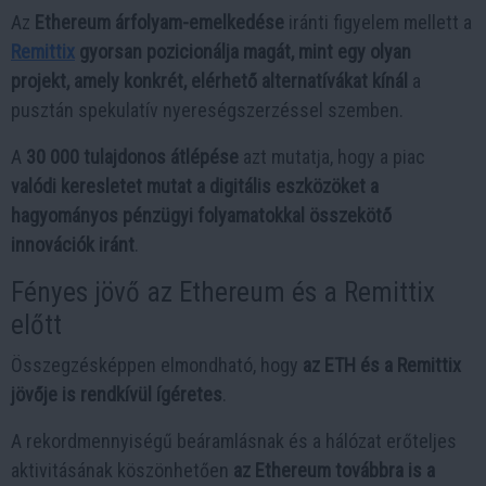
Az
Ethereum árfolyam-emelkedése
iránti figyelem mellett a
Remittix
gyorsan pozicionálja magát, mint egy olyan
projekt, amely konkrét, elérhető alternatívákat kínál
a
pusztán spekulatív nyereségszerzéssel szemben.
A
30 000 tulajdonos átlépése
azt mutatja, hogy a piac
valódi keresletet mutat a digitális eszközöket a
hagyományos pénzügyi folyamatokkal összekötő
innovációk iránt
.
Fényes jövő az Ethereum és a Remittix
előtt
Összegzésképpen elmondható, hogy
az ETH és a Remittix
jövője is rendkívül ígéretes
.
A rekordmennyiségű beáramlásnak és a hálózat erőteljes
aktivitásának köszönhetően
az Ethereum továbbra is a