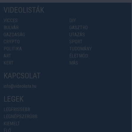
VIDEOLISTÁK
VICCES
DIY
BULVÁR
GASZTRO
GAZDASÁG
UTAZÁS
CRYPTO
SPORT
POLITIKA
TUDOMÁNY
ART
ÉLETMÓD
KERT
MÁS
KAPCSOLAT
info@videolista.hu
LEGEK
LEGFRISSEBB
LEGNÉPSZERŰBB
KIEMELT
ÉLŐ