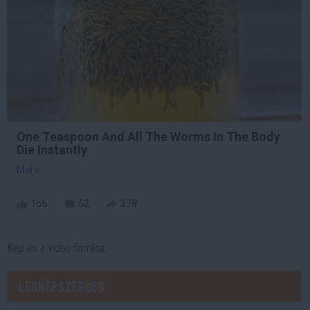
One Teaspoon And All The Worms In The Body
Die Instantly
More
166
52
378
Kép és a videó forrása:
Legnépszerűbb