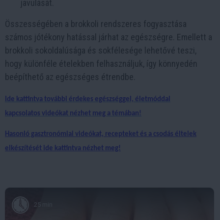
javulását.
Összességében a brokkoli rendszeres fogyasztása
számos jótékony hatással járhat az egészségre. Emellett a
brokkoli sokoldalúsága és sokfélesége lehetővé teszi,
hogy különféle ételekben felhasználjuk, így könnyedén
beépíthető az egészséges étrendbe.
Ide kattintva további érdekes egészséggel, életmóddal
kapcsolatos videókat nézhet meg a témában!
Hasonló gasztronómiai videókat, recepteket és a csodás éltelek
elkészítését ide kattintva nézhet meg!
25 min