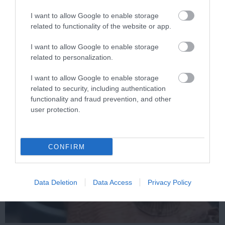
I want to allow Google to enable storage
related to functionality of the website or app.
One Teaspoon And All The Worms In The Body
Die Instantly
I want to allow Google to enable storage
More
related to personalization.
I want to allow Google to enable storage
233
42
253
related to security, including authentication
functionality and fraud prevention, and other
user protection.
1 h 3 min
CONFIRM
Data Deletion
Data Access
Privacy Policy