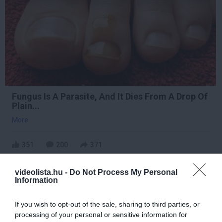
Fungus Is A Parasite, And It Dies From A Drop Of
Plain...
More
351
200
371
videolista.hu -
Do Not Process My Personal
Information
9 h 50 min
If you wish to opt-out of the sale, sharing to third parties, or
processing of your personal or sensitive information for