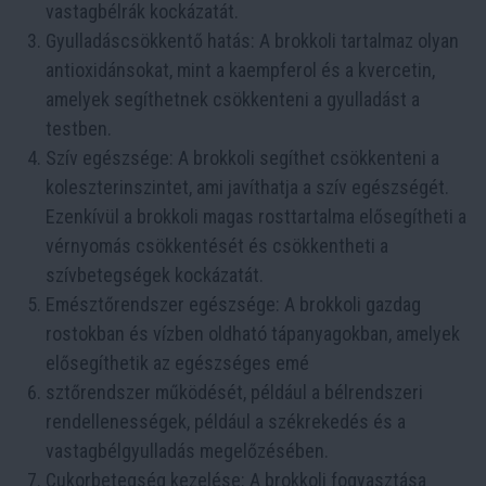
vastagbélrák kockázatát.
Gyulladáscsökkentő hatás: A brokkoli tartalmaz olyan
antioxidánsokat, mint a kaempferol és a kvercetin,
amelyek segíthetnek csökkenteni a gyulladást a
testben.
Szív egészsége: A brokkoli segíthet csökkenteni a
koleszterinszintet, ami javíthatja a szív egészségét.
Ezenkívül a brokkoli magas rosttartalma elősegítheti a
vérnyomás csökkentését és csökkentheti a
szívbetegségek kockázatát.
Emésztőrendszer egészsége: A brokkoli gazdag
rostokban és vízben oldható tápanyagokban, amelyek
elősegíthetik az egészséges emé
sztőrendszer működését, például a bélrendszeri
rendellenességek, például a székrekedés és a
vastagbélgyulladás megelőzésében.
Cukorbetegség kezelése: A brokkoli fogyasztása