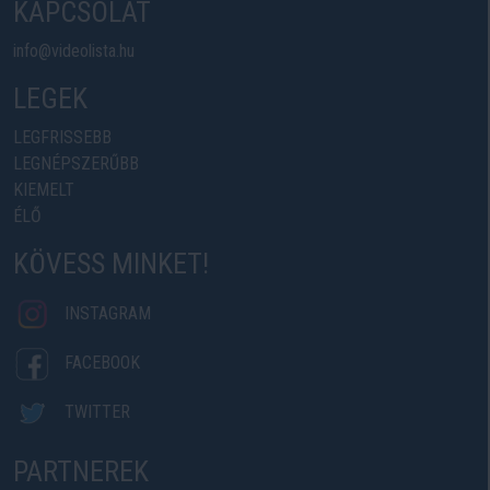
KAPCSOLAT
info@videolista.hu
LEGEK
LEGFRISSEBB
LEGNÉPSZERŰBB
KIEMELT
ÉLŐ
KÖVESS MINKET!
INSTAGRAM
FACEBOOK
TWITTER
PARTNEREK