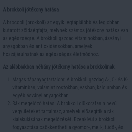
A brokkoli jótékony hatása
A broccoli (brokkoli) az egyik legtáplálóbb és legjobban
kutatott zöldségfajta, melynek számos jótékony hatása van
az egészségre. A brokkoli gazdag vitaminokban, ásványi
anyagokban és antioxidánsokban, amelyek
hozzájárulhatnak az egészséges életmódhoz.
Az alábbiakban néhány jótékony hatása a brokkolinak:
Magas tápanyagtartalom: A brokkoli gazdag A-, C- és K-
vitaminban, valamint rostokban, vasban, kalciumban és
egyéb ásványi anyagokban.
Rák megelőző hatás: A brokkoli glükorafanin nevű
vegyületeket tartalmaz, amelyek elősegítik a rák
kialakulásának megelőzését. Ezenkívül a brokkoli
fogyasztása csökkentheti a gyomor-, mell-, tüdő-, és