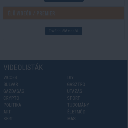
Élő videók / Premier
További élő videók
VIDEOLISTÁK
VICCES
DIY
BULVÁR
GASZTRO
GAZDASÁG
UTAZÁS
CRYPTO
SPORT
POLITIKA
TUDOMÁNY
ART
ÉLETMÓD
KERT
MÁS