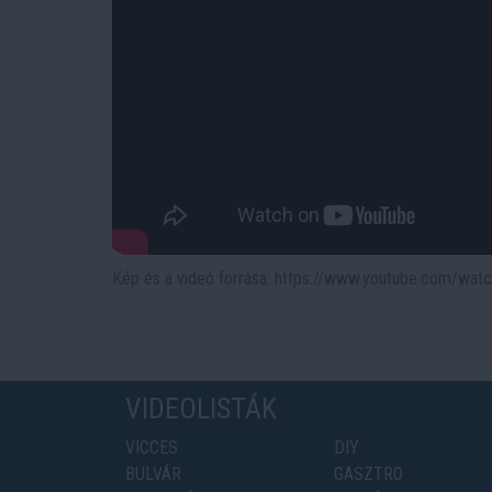
Kép és a videó forrása: https://www.youtube.com/w
VIDEOLISTÁK
VICCES
DIY
BULVÁR
GASZTRO