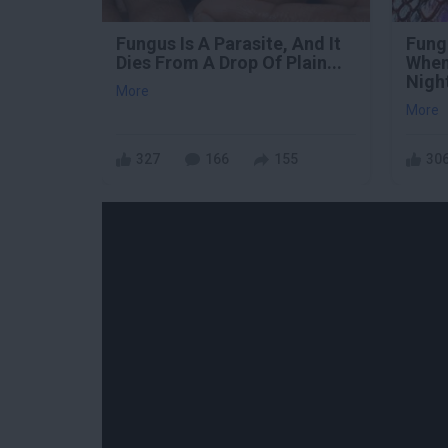
Fungus Is A Parasite, And It
Fung
Dies From A Drop Of Plain...
When
Nigh
More
More
327
166
155
30