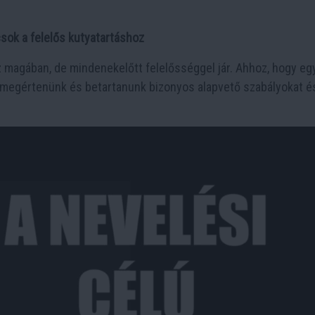
csok a felelős kutyatartáshoz
 magában, de mindenekelőtt felelősséggel jár. Ahhoz, hogy eg
 megértenünk és betartanunk bizonyos alapvető szabályokat é