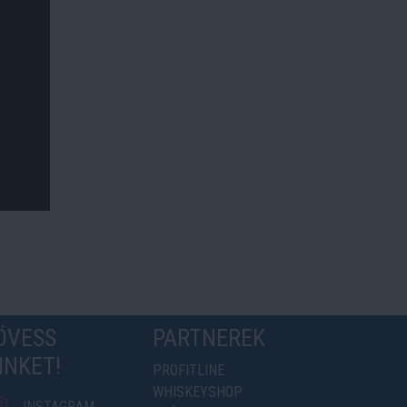
ÖVESS
PARTNEREK
INKET!
PROFITLINE
WHISKEYSHOP
INSTAGRAM