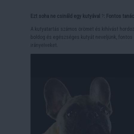
Ezt soha ne csináld egy kutyával
?
: Fontos taná
A kutyatartás számos örömet és kihívást hordoz
boldog és egészséges kutyát neveljünk, fontos
irányelveket.