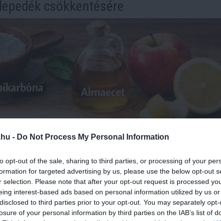
glepedék csökkentésére
.hu -
Do Not Process My Personal Information
to opt-out of the sale, sharing to third parties, or processing of your per
formation for targeted advertising by us, please use the below opt-out s
r selection. Please note that after your opt-out request is processed y
eing interest-based ads based on personal information utilized by us or
disclosed to third parties prior to your opt-out. You may separately opt-
losure of your personal information by third parties on the IAB’s list of