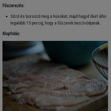
Fűszerezés:
Sózd és borsozd meg a húsokat, majd hagyd őket állni
legalább 15 percig, hogy a fűszerek beszívódjanak.
Klopfolás: