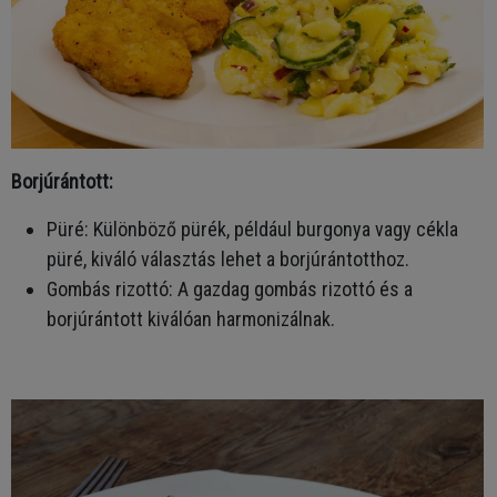
Borjúrántott:
Püré: Különböző pürék, például burgonya vagy cékla
püré, kiváló választás lehet a borjúrántotthoz.
Gombás rizottó: A gazdag gombás rizottó és a
borjúrántott kiválóan harmonizálnak.