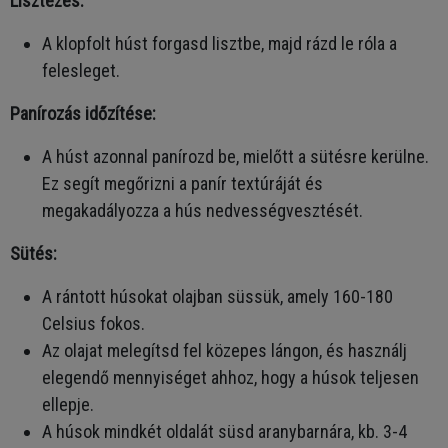
Lisztezés:
A klopfolt húst forgasd lisztbe, majd rázd le róla a
felesleget.
Panírozás időzítése:
A húst azonnal panírozd be, mielőtt a sütésre kerülne.
Ez segít megőrizni a panír textúráját és
megakadályozza a hús nedvességvesztését.
Sütés:
A rántott húsokat olajban süssük, amely 160-180
Celsius fokos.
Az olajat melegítsd fel közepes lángon, és használj
elegendő mennyiséget ahhoz, hogy a húsok teljesen
ellepje.
A húsok mindkét oldalát süsd aranybarnára, kb. 3-4