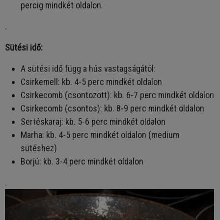
percig mindkét oldalon.
.
Sütési idő:
A sütési idő függ a hús vastagságától:
Csirkemell: kb. 4-5 perc mindkét oldalon
Csirkecomb (csontozott): kb. 6-7 perc mindkét oldalon
Csirkecomb (csontos): kb. 8-9 perc mindkét oldalon
Sertéskaraj: kb. 5-6 perc mindkét oldalon
Marha: kb. 4-5 perc mindkét oldalon (medium
sütéshez)
Borjú: kb. 3-4 perc mindkét oldalon
.