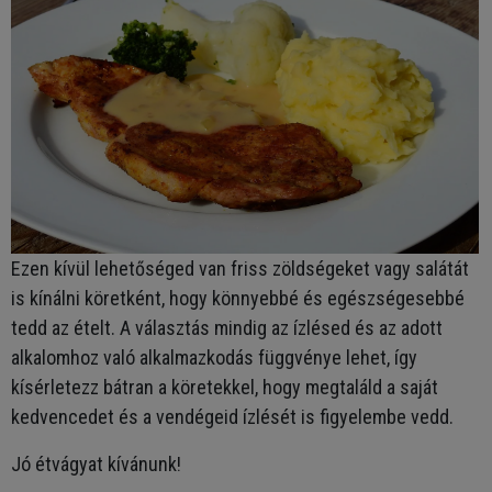
Ezen kívül lehetőséged van friss zöldségeket vagy salátát
is kínálni köretként, hogy könnyebbé és egészségesebbé
tedd az ételt. A választás mindig az ízlésed és az adott
alkalomhoz való alkalmazkodás függvénye lehet, így
kísérletezz bátran a köretekkel, hogy megtaláld a saját
kedvencedet és a vendégeid ízlését is figyelembe vedd.
Jó étvágyat kívánunk!