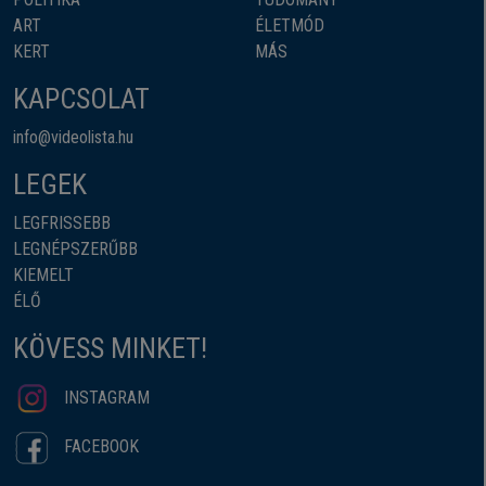
ART
ÉLETMÓD
KERT
MÁS
KAPCSOLAT
info@videolista.hu
LEGEK
LEGFRISSEBB
LEGNÉPSZERŰBB
KIEMELT
ÉLŐ
KÖVESS MINKET!
INSTAGRAM
FACEBOOK