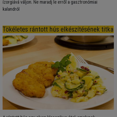
ízorgiává váljon. Ne maradj le erről a gasztronómiai
kalandról
Tökéletes rántott hús elkészítésének titka