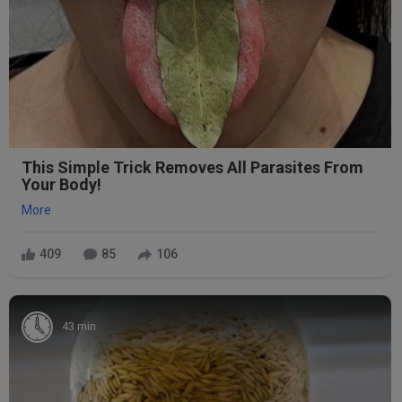
This Simple Trick Removes All Parasites From
Your Body!
More
409
85
106
43 min