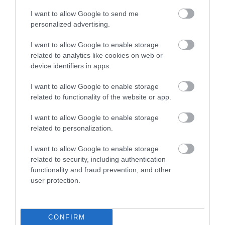
Use
I want to allow Google to send me
More
personalized advertising.
244
84
191
I want to allow Google to enable storage
related to analytics like cookies on web or
device identifiers in apps.
1 h 31 min
I want to allow Google to enable storage
related to functionality of the website or app.
I want to allow Google to enable storage
related to personalization.
I want to allow Google to enable storage
related to security, including authentication
functionality and fraud prevention, and other
user protection.
This Simple Trick Removes All Parasites From
Your Body!
CONFIRM
More