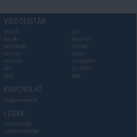
VIDEOLISTÁK
VICCES
DIY
BULVÁR
GASZTRO
GAZDASÁG
UTAZÁS
CRYPTO
SPORT
POLITIKA
TUDOMÁNY
ART
ÉLETMÓD
KERT
MÁS
KAPCSOLAT
info@videolista.hu
LEGEK
LEGFRISSEBB
LEGNÉPSZERŰBB