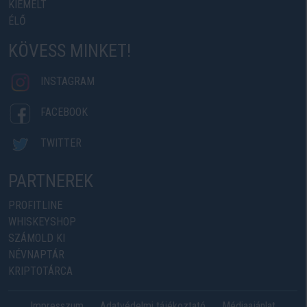
KIEMELT
ÉLŐ
KÖVESS MINKET!
INSTAGRAM
FACEBOOK
TWITTER
PARTNEREK
PROFITLINE
WHISKEYSHOP
SZÁMOLD KI
NÉVNAPTÁR
KRIPTOTÁRCA
Impresszum
Adatvédelmi tájékoztató
Médiaajánlat