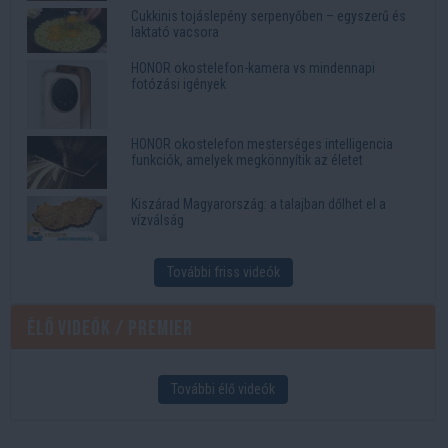
Cukkinis tojáslepény serpenyőben – egyszerű és
laktató vacsora
HONOR okostelefon-kamera vs mindennapi
fotózási igények
HONOR okostelefon mesterséges intelligencia
funkciók, amelyek megkönnyítik az életet
Kiszárad Magyarország: a talajban dőlhet el a
vízválság
További friss videók
Élő videók / Premier
További élő videók