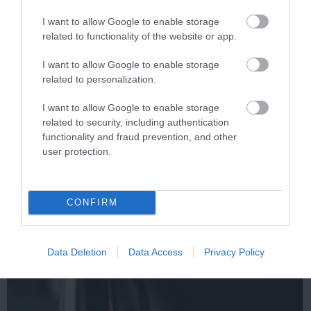
I want to allow Google to enable storage
related to functionality of the website or app.
I want to allow Google to enable storage
related to personalization.
I want to allow Google to enable storage
related to security, including authentication
functionality and fraud prevention, and other
user protection.
Kép és a videó forrása: https://www.youtube.com/watch?
v=1cFnQL2qke0
Összegzés
CONFIRM
Data Deletion
Data Access
Privacy Policy