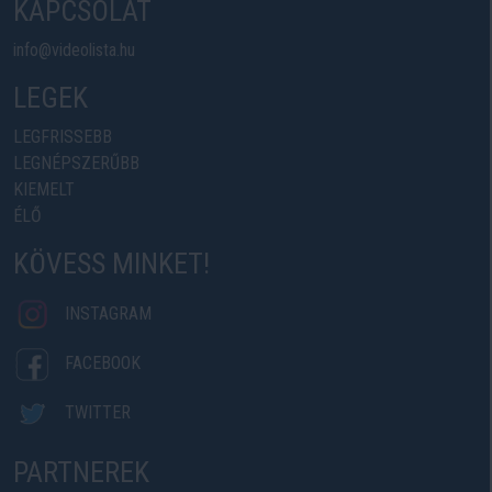
KAPCSOLAT
info@videolista.hu
LEGEK
LEGFRISSEBB
LEGNÉPSZERŰBB
KIEMELT
ÉLŐ
KÖVESS MINKET!
INSTAGRAM
FACEBOOK
TWITTER
PARTNEREK