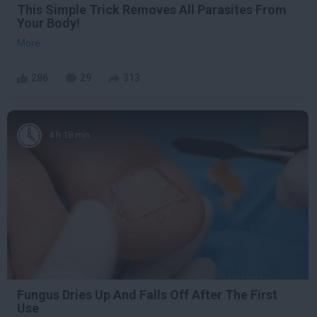
This Simple Trick Removes All Parasites From
Your Body!
More
286
29
313
4 h 18 min
Fungus Dries Up And Falls Off After The First
Use