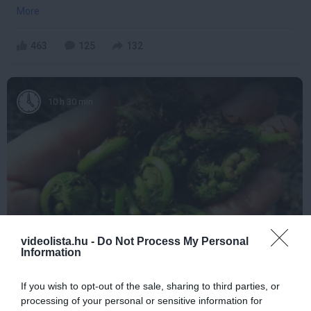
More
463
125
132
10 h 30 min
videolista.hu -
Do Not Process My Personal
Information
Stop Eating These 3 Foods That Are Known to
Cause Parasites
If you wish to opt-out of the sale, sharing to third parties, or
More
processing of your personal or sensitive information for