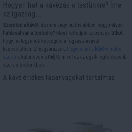
Hogyan hat a kávézás a testünkre? Íme
az igazság...
Szereted a kávét
, de nem vagy biztos abban, hogy milyen
hatással van a testedre
? Most felfedjük az összes
titkot
,
hogy ne legyenek kétségeid a fogyasztásával
kapcsolatban. Elmagyarázzuk,
hogyan hat a
kávé
minden
szervre
, különösen a
májra
, mivel ez az egyik legfontosabb
szerv a testünkben.
A kávé értékes tápanyagokat tartalmaz