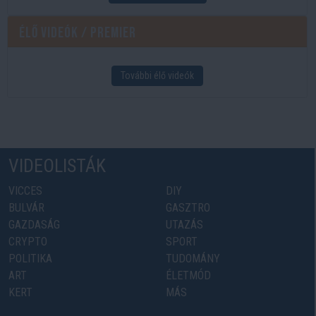
Élő videók / Premier
További élő videók
VIDEOLISTÁK
VICCES
DIY
BULVÁR
GASZTRO
GAZDASÁG
UTAZÁS
CRYPTO
SPORT
POLITIKA
TUDOMÁNY
ART
ÉLETMÓD
KERT
MÁS