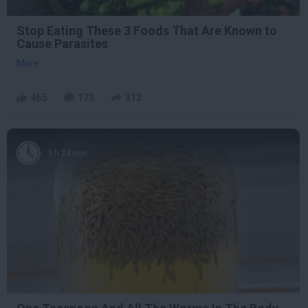
Stop Eating These 3 Foods That Are Known to
Cause Parasites
More
465
173
312
9 h 24 min