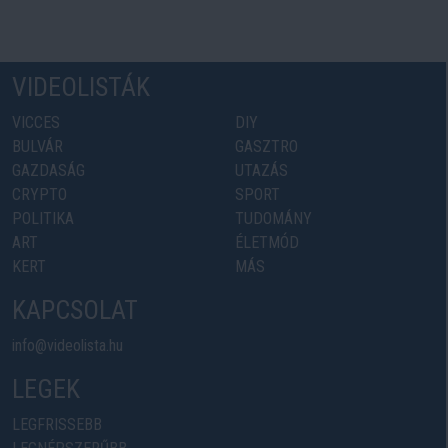
VIDEOLISTÁK
VICCES
DIY
BULVÁR
GASZTRO
GAZDASÁG
UTAZÁS
CRYPTO
SPORT
POLITIKA
TUDOMÁNY
ART
ÉLETMÓD
KERT
MÁS
KAPCSOLAT
info@videolista.hu
LEGEK
LEGFRISSEBB