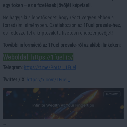
egy token – ez a fizetések jövőjét képviseli.
Ne hagyja ki a lehetőséget, hogy részt vegyen ebben a
forradalmi élményben. Csatlakozzon az
1Fuel presale-hez
,
és fedezze fel a kriptovaluta fizetési rendszer jövőjét!
További információ az 1Fuel presale-ről az alábbi linkeken:
Weboldal:
https://1fuel.io/
Telegram:
https://t.me/Portal_1Fuel
Twitter / X:
https://x.com/1Fuel_
...