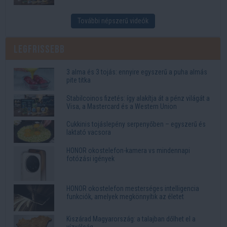
További népszerű videók
Legfrissebb
3 alma és 3 tojás: ennyire egyszerű a puha almás
pite titka
Stabilcoinos fizetés: így alakítja át a pénz világát a
Visa, a Mastercard és a Western Union
Cukkinis tojáslepény serpenyőben – egyszerű és
laktató vacsora
HONOR okostelefon-kamera vs mindennapi
fotózási igények
HONOR okostelefon mesterséges intelligencia
funkciók, amelyek megkönnyítik az életet
Kiszárad Magyarország: a talajban dőlhet el a