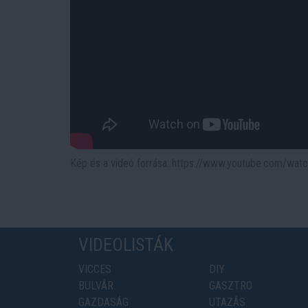
Kép és a videó forrása: https://www.youtube.com/wa
VIDEOLISTÁK
VICCES
DIY
BULVÁR
GASZTRO
GAZDASÁG
UTAZÁS