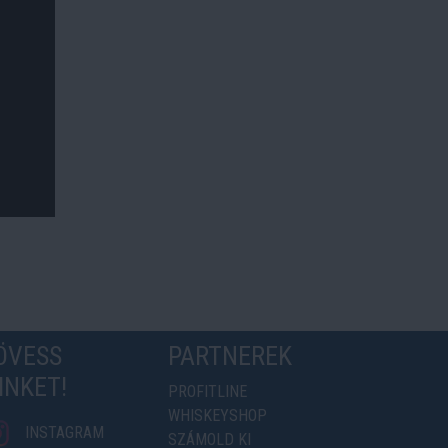
ÖVESS
PARTNEREK
INKET!
PROFITLINE
WHISKEYSHOP
INSTAGRAM
SZÁMOLD KI