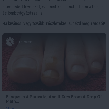
elöregedett leveleket, valamint kalciumot juttatni a talajba
és lombtrágyázással is.
Ha kiváncsi vagy további részletekre is, nézd meg a videót!
11 h 56 min
Fungus Is A Parasite, And It Dies From A Drop Of
Plain...
More