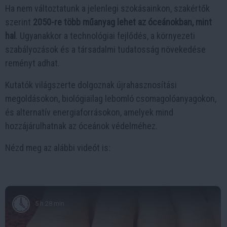
Ha nem változtatunk a jelenlegi szokásainkon, szakértők
szerint
2050-re több műanyag lehet az óceánokban, mint
hal
. Ugyanakkor a technológiai fejlődés, a környezeti
szabályozások és a társadalmi tudatosság növekedése
reményt adhat.
Kutatók világszerte dolgoznak újrahasznosítási
megoldásokon, biológiailag lebomló csomagolóanyagokon,
és alternatív energiaforrásokon, amelyek mind
hozzájárulhatnak az óceánok védelméhez.
Nézd meg az alábbi videót is:
5 h 28 min