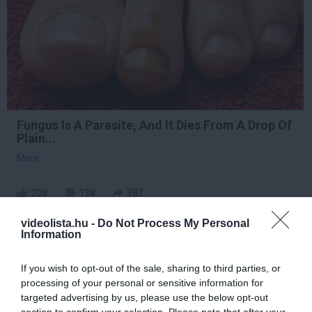
Fungus Is A Parasite, And It Dies From A Drop Of
Plain...
More
208
138
382
videolista.hu -
Do Not Process My Personal
Information
2 min
If you wish to opt-out of the sale, sharing to third parties, or
processing of your personal or sensitive information for
targeted advertising by us, please use the below opt-out
section to confirm your selection. Please note that after your