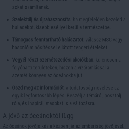
sokat számítanak.
Szelektálj és újrahasznosíts
: ha megfelelően kezeled a
hulladékot, kisebb eséllyel kerül a természetbe.
Támogass fenntartható halászatot
: válassz MSC vagy
hasonló minősítéssel ellátott tengeri ételeket.
Vegyél részt szemétszedési akciókban
: különösen a
folyóparti területeken, hiszen a vízáramlással a
szemét könnyen az óceánokba jut.
Oszd meg az információt
: a tudatosság növelése az
egyik legfontosabb lépés. Beszélj a témáról, posztolj
róla, és inspirálj másokat is a változásra.
A jövő az óceánoktól függ
Az óceánok jövője kéz a kézben jár az emberiség jövőjével.