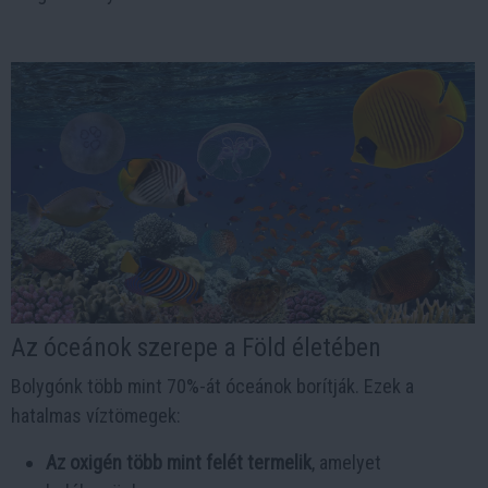
Az óceánok szerepe a Föld életében
Bolygónk több mint 70%-át óceánok borítják. Ezek a
hatalmas víztömegek:
Az oxigén több mint felét termelik
, amelyet