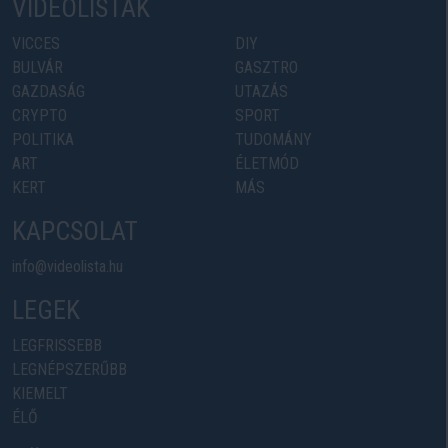
VIDEOLISTÁK
VICCES
DIY
BULVÁR
GASZTRO
GAZDASÁG
UTAZÁS
CRYPTO
SPORT
POLITIKA
TUDOMÁNY
ART
ÉLETMÓD
KERT
MÁS
KAPCSOLAT
info@videolista.hu
LEGEK
LEGFRISSEBB
LEGNÉPSZERŰBB
KIEMELT
ÉLŐ