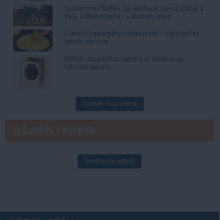
Stabilcoinos fizetés: így alakítja át a pénz világát a
Visa, a Mastercard és a Western Union
Cukkinis tojáslepény serpenyőben – egyszerű és
laktató vacsora
HONOR okostelefon-kamera vs mindennapi
fotózási igények
További friss videók
Élő videók / Premier
További élő videók