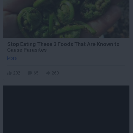
Stop Eating These 3 Foods That Are Known to
Cause Parasites
More
202
65
260