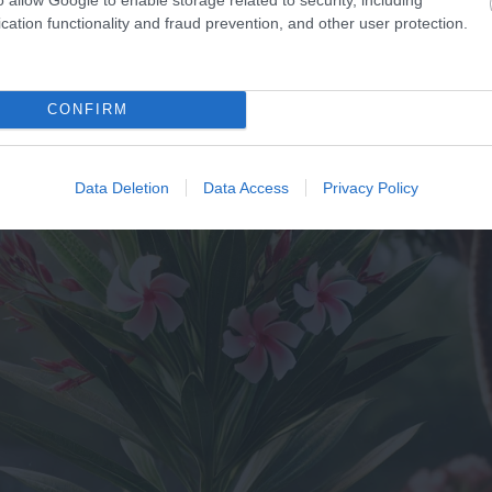
adjon cserépben?
cation functionality and fraud prevention, and other user protection.
CONFIRM
Data Deletion
Data Access
Privacy Policy