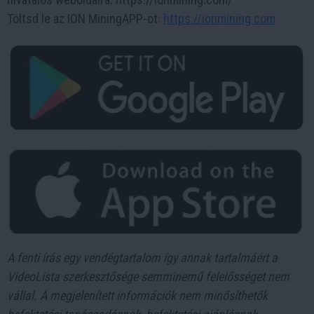
Töltsd le az ION MiningAPP-ot:
https://ionmining.com
A fenti írás egy vendégtartalom így annak tartalmáért a
VideoLista szerkesztősége semminemű felelősséget nem
vállal. A megjelenített információk nem minősíthetők