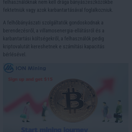
felhasználóknak nem kell drága bányászeszközökbe
fektetniük vagy azok karbantartásával foglalkozniuk.
A felhőbányászati szolgáltatók gondoskodnak a
berendezésről, a villamosenergia-ellátásról és a
karbantartási költségekről, a felhasználók pedig
kriptovalutát kereshetnek e számítási kapacitás
bérlésével.