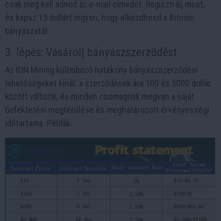
csak meg kell adnod az e-mail címedet. Regisztrálj most,
és kapsz 15 dollárt ingyen, hogy elkezdhesd a Bitcoin
bányászatát.
3. lépés: Vásárolj bányászszerződést
Az ION Mining különböző hatékony bányászszerződési
lehetőségeket kínál: a szerződések ára 100 és 5000 dollár
között változik, és minden csomagnak megvan a saját
befektetési megtérülése és meghatározott érvényességi
időtartama. Példák: