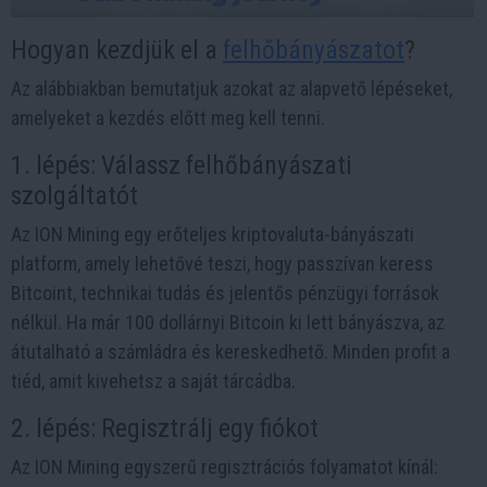
Hogyan kezdjük el a
felhőbányászatot
?
Az alábbiakban bemutatjuk azokat az alapvető lépéseket,
amelyeket a kezdés előtt meg kell tenni.
1. lépés: Válassz felhőbányászati
szolgáltatót
Az ION Mining egy erőteljes kriptovaluta-bányászati
platform, amely lehetővé teszi, hogy passzívan keress
Bitcoint, technikai tudás és jelentős pénzügyi források
nélkül. Ha már 100 dollárnyi Bitcoin ki lett bányászva, az
átutalható a számládra és kereskedhető. Minden profit a
tiéd, amit kivehetsz a saját tárcádba.
2. lépés: Regisztrálj egy fiókot
Az ION Mining egyszerű regisztrációs folyamatot kínál: