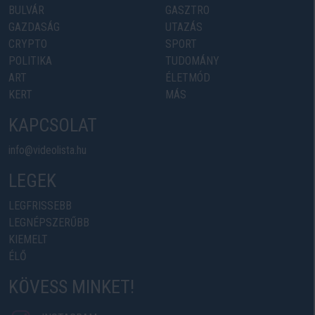
BULVÁR
GASZTRO
GAZDASÁG
UTAZÁS
CRYPTO
SPORT
POLITIKA
TUDOMÁNY
ART
ÉLETMÓD
KERT
MÁS
KAPCSOLAT
info@videolista.hu
LEGEK
LEGFRISSEBB
LEGNÉPSZERŰBB
KIEMELT
ÉLŐ
KÖVESS MINKET!