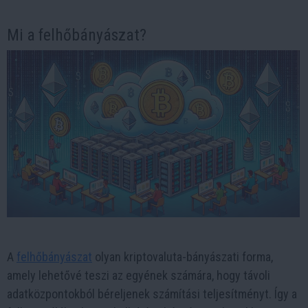
Mi a felhőbányászat?
A
felhőbányászat
olyan kriptovaluta-bányászati forma,
amely lehetővé teszi az egyének számára, hogy távoli
adatközpontokból béreljenek számítási teljesítményt. Így a