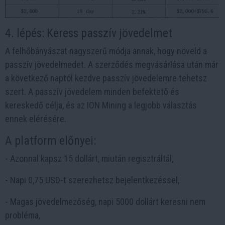
4. lépés: Keress passzív jövedelmet
A felhőbányászat nagyszerű módja annak, hogy növeld a
passzív jövedelmedet. A szerződés megvásárlása után már
a következő naptól kezdve passzív jövedelemre tehetsz
szert. A passzív jövedelem minden befektető és
kereskedő célja, és az ION Mining a legjobb választás
ennek elérésére.
A platform előnyei:
- Azonnal kapsz 15 dollárt, miután regisztráltál,
- Napi 0,75 USD-t szerezhetsz bejelentkezéssel,
- Magas jövedelmezőség, napi 5000 dollárt keresni nem
probléma,