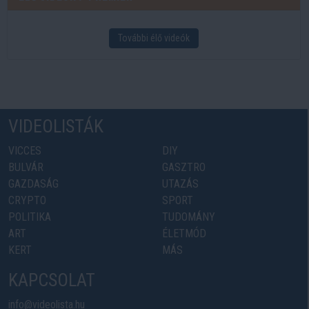
További élő videók
VIDEOLISTÁK
VICCES
DIY
BULVÁR
GASZTRO
GAZDASÁG
UTAZÁS
CRYPTO
SPORT
POLITIKA
TUDOMÁNY
ART
ÉLETMÓD
KERT
MÁS
KAPCSOLAT
info@videolista.hu