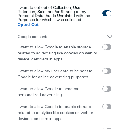
I want to opt-out of Collection, Use,
Retention, Sale, and/or Sharing of my
Personal Data that Is Unrelated with the
One Teaspoon And All The Worms In The Body
Purposes for which it was collected.
Opted Out
Die Instantly
More
Google consents
I want to allow Google to enable storage
482
161
293
related to advertising like cookies on web or
device identifiers in apps.
I want to allow my user data to be sent to
Google for online advertising purposes.
I want to allow Google to send me
personalized advertising.
I want to allow Google to enable storage
related to analytics like cookies on web or
device identifiers in apps.