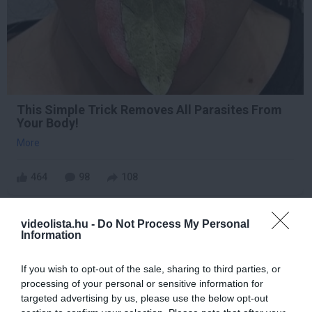
This Simple Trick Removes All Parasites From
Your Body!
More
464
98
108
videolista.hu -
Do Not Process My Personal
8 h 28 min
Information
If you wish to opt-out of the sale, sharing to third parties, or
processing of your personal or sensitive information for
targeted advertising by us, please use the below opt-out