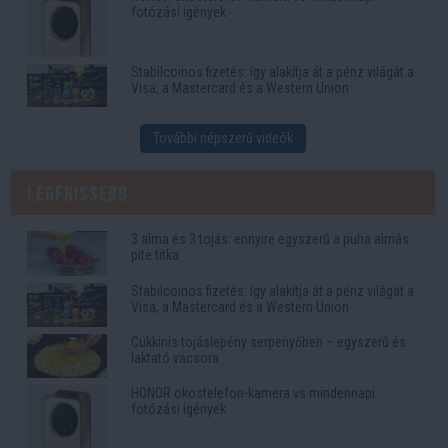
fotózási igények
Stabilcoinos fizetés: így alakítja át a pénz világát a
Visa, a Mastercard és a Western Union
További népszerű videók
Legfrissebb
3 alma és 3 tojás: ennyire egyszerű a puha almás
pite titka
Stabilcoinos fizetés: így alakítja át a pénz világát a
Visa, a Mastercard és a Western Union
Cukkinis tojáslepény serpenyőben – egyszerű és
laktató vacsora
HONOR okostelefon-kamera vs mindennapi
fotózási igények