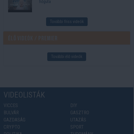
hőguta
További friss videók
Élő videók / Premier
További élő videók
VIDEOLISTÁK
VICCES
DIY
BULVÁR
GASZTRO
GAZDASÁG
UTAZÁS
CRYPTO
SPORT