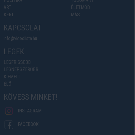
POLITIKA
TUDOMÁNY
ART
ÉLETMÓD
KERT
MÁS
KAPCSOLAT
info@videolista.hu
LEGEK
LEGFRISSEBB
LEGNÉPSZERŰBB
KIEMELT
ÉLŐ
KÖVESS MINKET!
INSTAGRAM
FACEBOOK