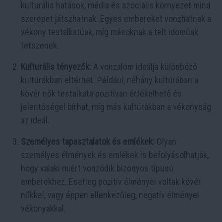
kulturális hatások, média és szociális környezet mind
szerepet játszhatnak. Egyes embereket vonzhatnak a
vékony testalkatúak, míg másoknak a telt idomúak
tetszenek.
Kulturális tényezők:
A vonzalom ideálja különböző
kultúrákban eltérhet. Például, néhány kultúrában a
kövér nők testalkata pozitívan értékelhető és
jelentőségel bírhat, míg más kultúrákban a vékonyság
az ideál.
Személyes tapasztalatok és emlékek:
Olyan
személyes élmények és emlékek is befolyásolhatják,
hogy valaki miért vonzódik bizonyos típusú
emberekhez. Esetleg pozitív élményei voltak kövér
nőkkel, vagy éppen ellenkezőleg, negatív élményei
vékonyakkal.