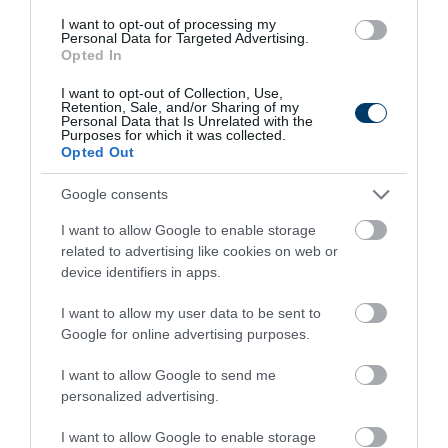
I want to opt-out of processing my
Personal Data for Targeted Advertising.
Opted In
This Simple Trick Removes All Parasites From
I want to opt-out of Collection, Use,
Your Body!
Retention, Sale, and/or Sharing of my
Personal Data that Is Unrelated with the
More
Purposes for which it was collected.
Opted Out
325
81
279
Google consents
I want to allow Google to enable storage
related to advertising like cookies on web or
1 h 35 min
device identifiers in apps.
I want to allow my user data to be sent to
Google for online advertising purposes.
I want to allow Google to send me
personalized advertising.
I want to allow Google to enable storage