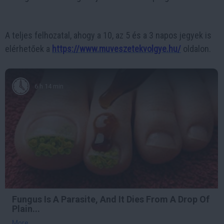
A teljes felhozatal, ahogy a 10, az 5 és a 3 napos jegyek is
elérhetőek a
https://www.muveszetekvolgye.hu/
oldalon.
6 h 14 min
Fungus Is A Parasite, And It Dies From A Drop Of
Plain...
More