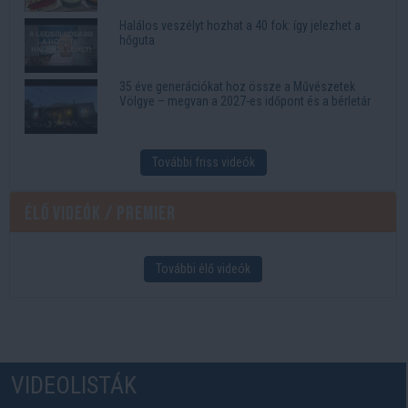
Halálos veszélyt hozhat a 40 fok: így jelezhet a
hőguta
35 éve generációkat hoz össze a Művészetek
Völgye – megvan a 2027-es időpont és a bérletár
További friss videók
Élő videók / Premier
További élő videók
VIDEOLISTÁK