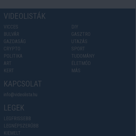
VIDEOLISTÁK
VICCES
DIY
BULVÁR
GASZTRO
GAZDASÁG
UTAZÁS
CRYPTO
SPORT
POLITIKA
TUDOMÁNY
ART
ÉLETMÓD
KERT
MÁS
KAPCSOLAT
info@videolista.hu
LEGEK
LEGFRISSEBB
LEGNÉPSZERŰBB
KIEMELT