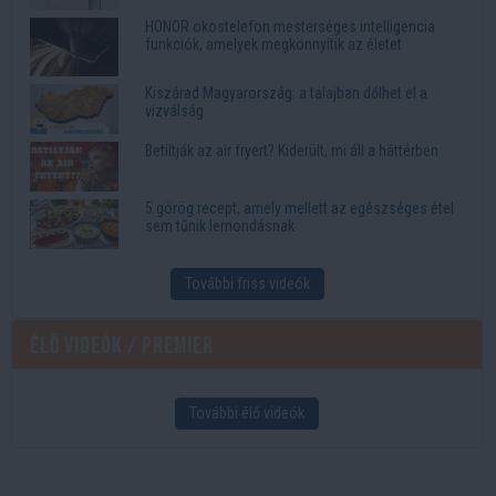
HONOR okostelefon mesterséges intelligencia
funkciók, amelyek megkönnyítik az életet
Kiszárad Magyarország: a talajban dőlhet el a
vízválság
Betiltják az air fryert? Kiderült, mi áll a háttérben
5 görög recept, amely mellett az egészséges étel
sem tűnik lemondásnak
További friss videók
Élő videók / Premier
További élő videók