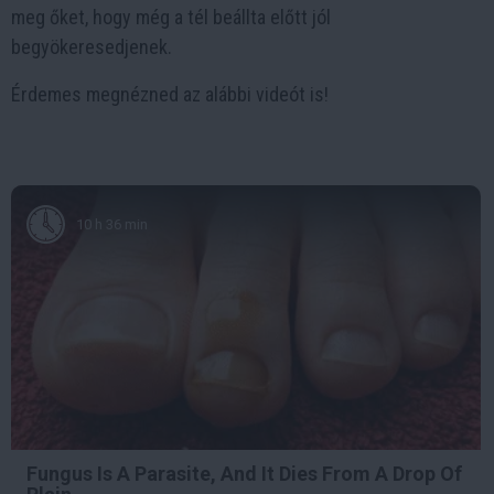
meg őket, hogy még a tél beállta előtt jól
begyökeresedjenek.
Érdemes megnézned az alábbi videót is!
10 h 36 min
Fungus Is A Parasite, And It Dies From A Drop Of