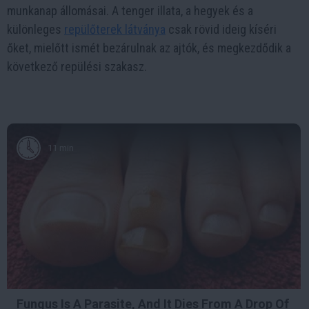
munkanap állomásai. A tenger illata, a hegyek és a
különleges
repülőterek látványa
csak rövid ideig kíséri
őket, mielőtt ismét bezárulnak az ajtók, és megkezdődik a
következő repülési szakasz.
11 min
Fungus Is A Parasite, And It Dies From A Drop Of