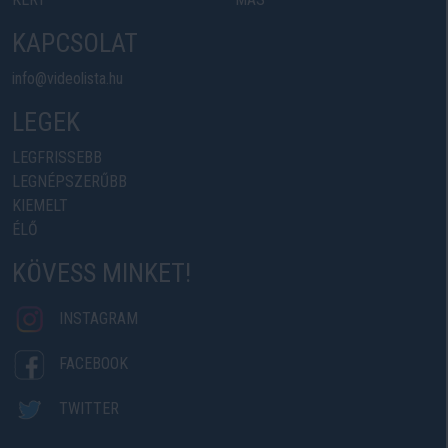
KAPCSOLAT
info@videolista.hu
LEGEK
LEGFRISSEBB
LEGNÉPSZERŰBB
KIEMELT
ÉLŐ
KÖVESS MINKET!
INSTAGRAM
FACEBOOK
TWITTER