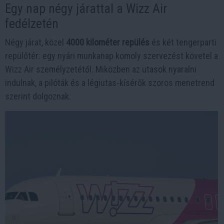
Egy nap négy járattal a Wizz Air
fedélzetén
Négy járat, közel
4000 kilométer repülés
és két tengerparti
repülőtér: egy nyári munkanap komoly szervezést követel a
Wizz Air személyzetétől. Miközben az utasok nyaralni
indulnak, a pilóták és a légiutas-kísérők szoros menetrend
szerint dolgoznak.