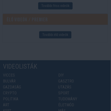
További friss videók
Élő videók / Premier
További élő videók
VIDEOLISTÁK
VICCES
DIY
BULVÁR
GASZTRO
GAZDASÁG
UTAZÁS
CRYPTO
SPORT
POLITIKA
TUDOMÁNY
ART
ÉLETMÓD
KERT
MÁS