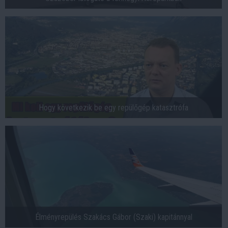
Hogy következik be egy repülőgép katasztrófa
Élményrepülés Szakács Gábor (Szaki) kapitánnyal