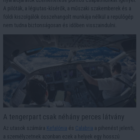
A pilóták, a légiutas-kísérők, a műszaki szakemberek és a
földi kiszolgálók összehangolt munkája nélkül a repülőgép
nem tudna biztonságosan és időben visszaindulni.
A tengerpart csak néhány perces látvány
Az utasok számára
Kefalónia
és
Calabria
a pihenést jelenti,
a személyzetnek azonban ezek a helyek egy hosszú