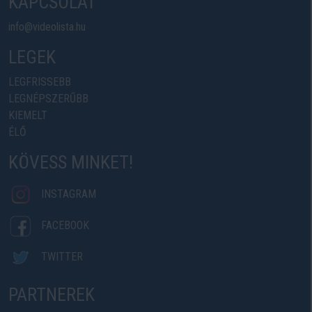
KAPCSOLAT
info@videolista.hu
LEGEK
LEGFRISSEBB
LEGNÉPSZERŰBB
KIEMELT
ÉLŐ
KÖVESS MINKET!
INSTAGRAM
FACEBOOK
TWITTER
PARTNEREK