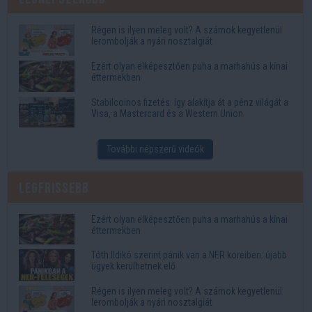
Régen is ilyen meleg volt? A számok kegyetlenül
lerombolják a nyári nosztalgiát
Ezért olyan elképesztően puha a marhahús a kínai
éttermekben
Stabilcoinos fizetés: így alakítja át a pénz világát a
Visa, a Mastercard és a Western Union
További népszerű videók
Legfrissebb
Ezért olyan elképesztően puha a marhahús a kínai
éttermekben
Tóth Ildikó szerint pánik van a NER köreiben: újabb
ügyek kerülhetnek elő
Régen is ilyen meleg volt? A számok kegyetlenül
lerombolják a nyári nosztalgiát