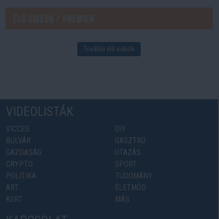
Élő videók / Premier
További élő videók
VIDEOLISTÁK
VICCES
DIY
BULVÁR
GASZTRO
GAZDASÁG
UTAZÁS
CRYPTO
SPORT
POLITIKA
TUDOMÁNY
ART
ÉLETMÓD
KERT
MÁS