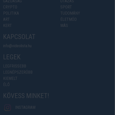
GAZDASÁG
UTAZÁS
CRYPTO
SPORT
POLITIKA
TUDOMÁNY
ART
ÉLETMÓD
KERT
MÁS
KAPCSOLAT
info@videolista.hu
LEGEK
LEGFRISSEBB
LEGNÉPSZERŰBB
KIEMELT
ÉLŐ
KÖVESS MINKET!
INSTAGRAM