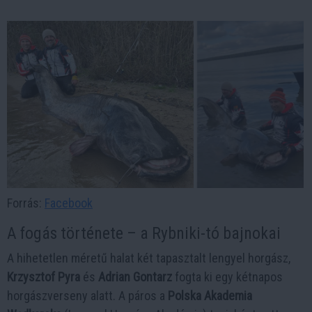
Forrás:
Facebook
A fogás története – a Rybniki-tó bajnokai
A hihetetlen méretű halat két tapasztalt lengyel horgász,
Krzysztof Pyra
és
Adrian Gontarz
fogta ki egy kétnapos
horgászverseny alatt. A páros a
Polska Akademia