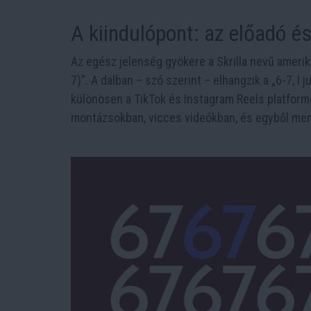
A kiindulópont: az előadó és
Az egész jelenség gyökere a Skrilla nevű amerik
7)”. A dalban – szó szerint – elhangzik a „6-7, I
különösen a TikTok és Instagram Reels platformo
montázsokban, vicces videókban, és egyből me