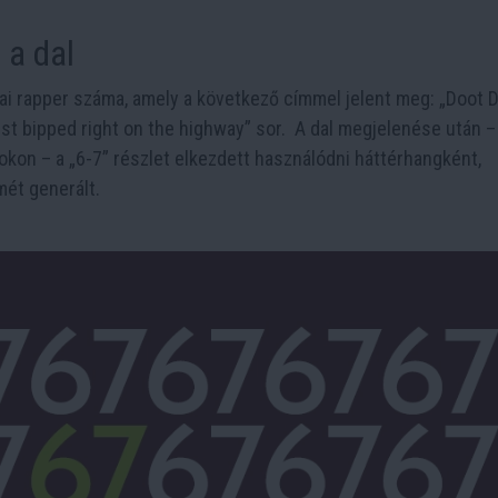
 a dal
ai rapper száma, amely a következő címmel jelent meg: „Doot D
 just bipped right on the highway” sor. A dal megjelenése után –
kon – a „6-7” részlet elkezdett használódni háttérhangként,
mét generált.