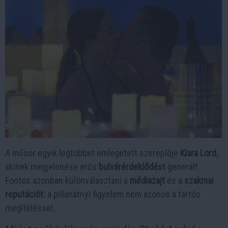
A műsor egyik legtöbbet emlegetett szereplője
Kiara Lord
,
akinek megjelenése erős
bulvárérdeklődést
generált.
Fontos azonban különválasztani a
médiazajt
és a
szakmai
reputációt
: a pillanatnyi figyelem nem azonos a tartós
megítéléssel.