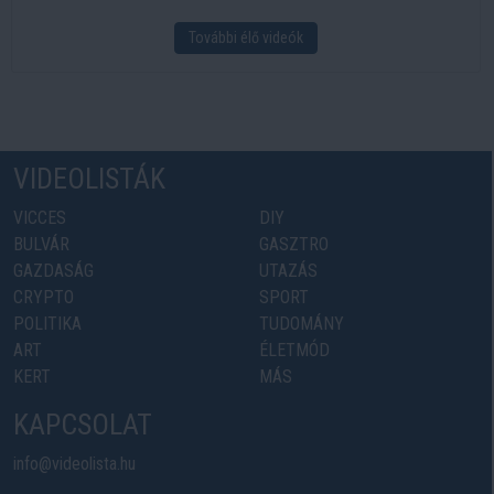
További élő videók
VIDEOLISTÁK
VICCES
DIY
BULVÁR
GASZTRO
GAZDASÁG
UTAZÁS
CRYPTO
SPORT
POLITIKA
TUDOMÁNY
ART
ÉLETMÓD
KERT
MÁS
KAPCSOLAT
info@videolista.hu