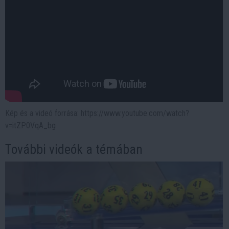
Kép és a videó forrása: https://www.youtube.com/watch?
v=itZP0VqA_bg
További videók a témában