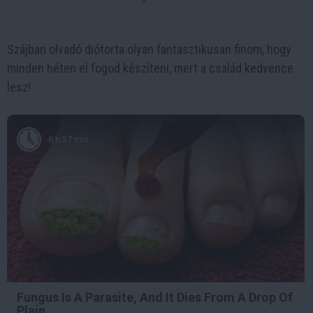
Szájban olvadó diótorta olyan fantasztikusan finom, hogy
minden héten el fogod készíteni, mert a család kedvence
lesz!
8 h 37 min
Fungus Is A Parasite, And It Dies From A Drop Of
Plain...