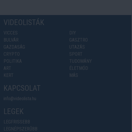
VIDEOLISTÁK
VICCES
DIY
BULVÁR
GASZTRO
GAZDASÁG
UTAZÁS
CRYPTO
SPORT
POLITIKA
TUDOMÁNY
ART
ÉLETMÓD
KERT
MÁS
KAPCSOLAT
info@videolista.hu
LEGEK
LEGFRISSEBB
LEGNÉPSZERŰBB