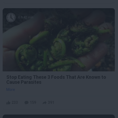
6 h 42 min
Stop Eating These 3 Foods That Are Known to
Cause Parasites
More
233
159
391