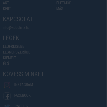
ART
ÉLETMÓD
KERT
MÁS
KAPCSOLAT
info@videolista.hu
LEGEK
LEGFRISSEBB
LEGNÉPSZERŰBB
KIEMELT
ÉLŐ
KÖVESS MINKET!
INSTAGRAM
FACEBOOK
TWITTER