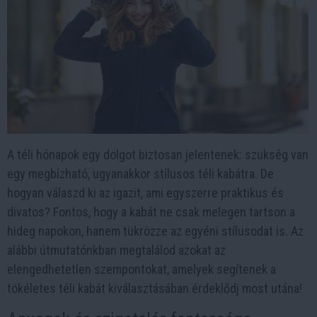
A téli hónapok egy dolgot biztosan jelentenek: szükség van
egy megbízható, ugyanakkor stílusos téli kabátra. De
hogyan válaszd ki az igazit, ami egyszerre praktikus és
divatos? Fontos, hogy a kabát ne csak melegen tartson a
hideg napokon, hanem tükrözze az egyéni stílusodat is. Az
alábbi útmutatónkban megtalálod azokat az
elengedhetetlen szempontokat, amelyek segítenek a
tökéletes téli kabát kiválasztásában érdeklődj most utána!