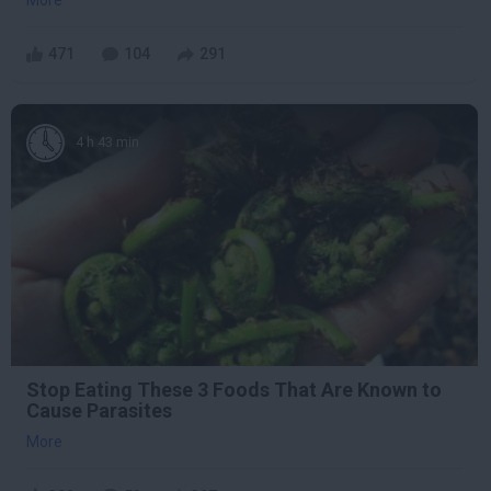
471
104
291
4 h 43 min
Stop Eating These 3 Foods That Are Known to
Cause Parasites
More