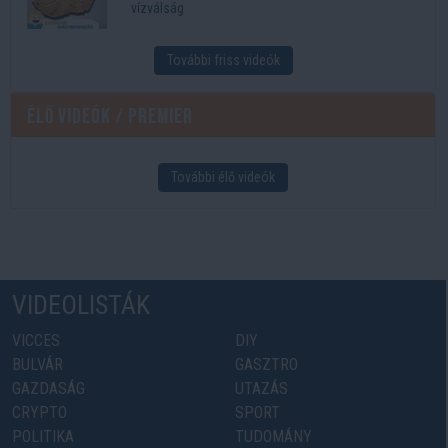
vízválság
További friss videók
Élő videók / Premier
További élő videók
VIDEOLISTÁK
VICCES
DIY
BULVÁR
GASZTRO
GAZDASÁG
UTAZÁS
CRYPTO
SPORT
POLITIKA
TUDOMÁNY