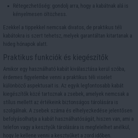
Rétegezhetőség: gondolj arra, hogy a kabátnak alá is
kényelmesen öltözhess.
Ezekkel a tippekkel nemcsak divatos, de praktikus téli
kabátokra is szert tehetsz, melyek garantáltan kitartanak a
hideg hónapok alatt.
Praktikus funkciók és kiegészítők
Amikor egy használható kabát kiválasztása kerül szóba,
érdemes figyelembe venni a praktikus téli viselet
különböző aspektusait is. Az egyik legfontosabb kabát
kiegészítők közé tartoznak a zsebek, amelyek nemcsak a
stílus mellett az értékeink biztonságos tárolására is
szolgálnak. A zsebek száma és elhelyezkedése jelentősen
befolyásolhatja a kabát használhatóságát, hiszen van, ami a
telefon vagy a kesztyűk tárolására is megfelelhet anélkül,
hogy le kellene venni a kesztyűket a zord időben.