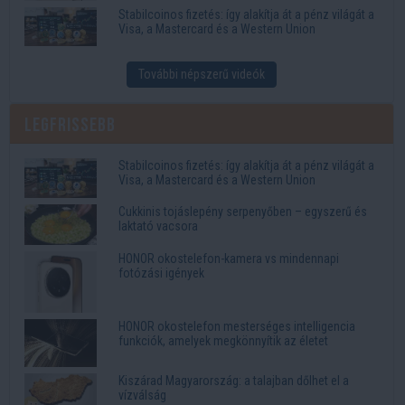
Stabilcoinos fizetés: így alakítja át a pénz világát a
Visa, a Mastercard és a Western Union
További népszerű videók
Legfrissebb
Stabilcoinos fizetés: így alakítja át a pénz világát a
Visa, a Mastercard és a Western Union
Cukkinis tojáslepény serpenyőben – egyszerű és
laktató vacsora
HONOR okostelefon-kamera vs mindennapi
fotózási igények
HONOR okostelefon mesterséges intelligencia
funkciók, amelyek megkönnyítik az életet
Kiszárad Magyarország: a talajban dőlhet el a
vízválság