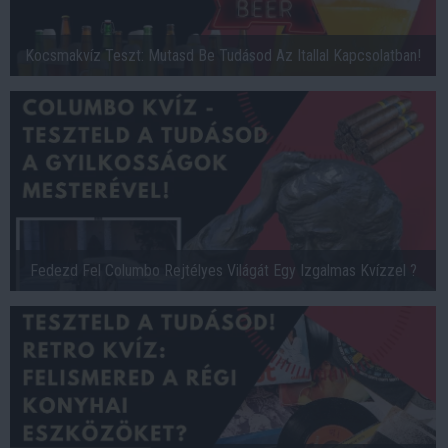
Kocsmakvíz Teszt: Mutasd Be Tudásod Az Itallal Kapcsolatban!
Fedezd Fel Columbo Rejtélyes Világát Egy Izgalmas Kvízzel ?