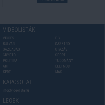
VIDEOLISTÁK
VICCES
DIY
BULVÁR
GASZTRO
GAZDASÁG
UTAZÁS
CRYPTO
SPORT
POLITIKA
TUDOMÁNY
ART
ÉLETMÓD
KERT
MÁS
KAPCSOLAT
info@videolista.hu
LEGEK