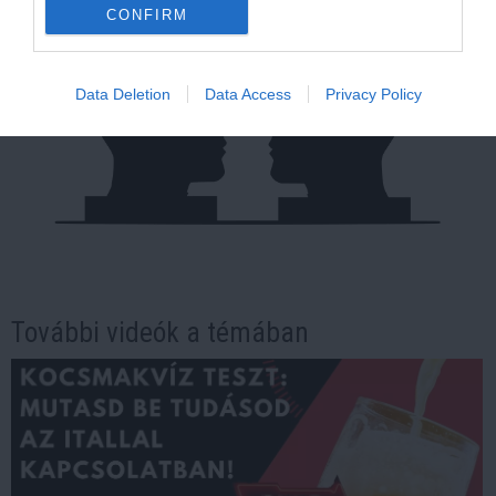
CONFIRM
Data Deletion
Data Access
Privacy Policy
További videók a témában