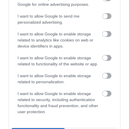
Google for online advertising purposes.
329
109
372
I want to allow Google to send me
personalized advertising.
I want to allow Google to enable storage
related to analytics like cookies on web or
device identifiers in apps.
I want to allow Google to enable storage
related to functionality of the website or app.
I want to allow Google to enable storage
related to personalization.
I want to allow Google to enable storage
Kép és a videó forrása: https://www.youtube.com/watch?
related to security, including authentication
v=jf4B71tyOlc
functionality and fraud prevention, and other
user protection.