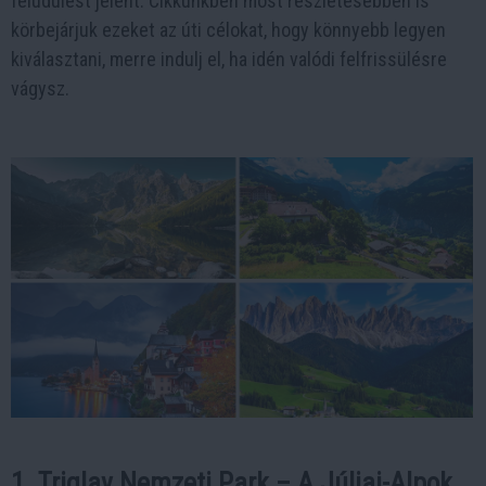
felüdülést jelent. Cikkünkben most részletesebben is
körbejárjuk ezeket az úti célokat, hogy könnyebb legyen
kiválasztani, merre indulj el, ha idén valódi felfrissülésre
vágysz.
1. Triglav Nemzeti Park – A Júliai-Alpok