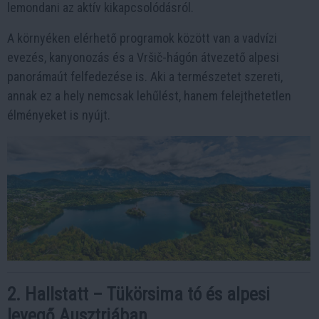
lemondani az aktív kikapcsolódásról.
A környéken elérhető programok között van a vadvízi
evezés, kanyonozás és a Vršič-hágón átvezető alpesi
panorámaút felfedezése is. Aki a természetet szereti,
annak ez a hely nemcsak lehűlést, hanem felejthetetlen
élményeket is nyújt.
2. Hallstatt – Tükörsima tó és alpesi
levegő Ausztriában