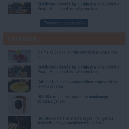
Stabilcoinos fizetés: így alakítja át a pénz világát a
Visa, a Mastercard és a Western Union
További népszerű videók
Legfrissebb
3 alma és 3 tojás: ennyire egyszerű a puha almás
pite titka
Stabilcoinos fizetés: így alakítja át a pénz világát a
Visa, a Mastercard és a Western Union
Cukkinis tojáslepény serpenyőben – egyszerű és
laktató vacsora
HONOR okostelefon-kamera vs mindennapi
fotózási igények
HONOR okostelefon mesterséges intelligencia
funkciók, amelyek megkönnyítik az életet