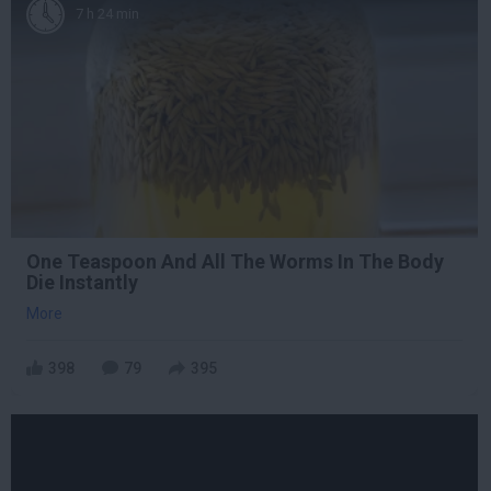
7 h 24 min
One Teaspoon And All The Worms In The Body
Die Instantly
More
398
79
395