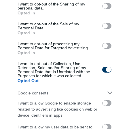
egyetlen percben!
not limited to your visit or usage behaviour. You may click to
I want to opt-out of the Sharing of my
personal data.
grant or deny consent to Google and its third-party tags to
Opted In
Ha vizuálisan is szeretnél ízelítőt kapni ezekről a
use your data for below specified purposes in below Google
helyszínekről, akkor
nézd meg a következő YouTube-videót
,
consent section.
I want to opt-out of the Sale of my
Personal Data.
amely dinamikus, rövid összeállításban mutatja be ezt az öt
Opted In
csodás úti célt:
I want to opt-out of processing my
Personal Data for Targeted Advertising.
Opted In
I want to opt-out of Collection, Use,
7 h 53 min
Retention, Sale, and/or Sharing of my
Personal Data that Is Unrelated with the
Purposes for which it was collected.
Opted Out
Google consents
I want to allow Google to enable storage
related to advertising like cookies on web or
device identifiers in apps.
I want to allow my user data to be sent to