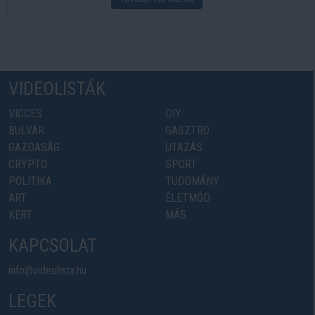
VIDEOLISTÁK
VICCES
DIY
BULVÁR
GASZTRO
GAZDASÁG
UTAZÁS
CRYPTO
SPORT
POLITIKA
TUDOMÁNY
ART
ÉLETMÓD
KERT
MÁS
KAPCSOLAT
info@videolista.hu
LEGEK