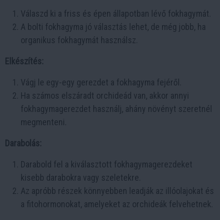
Válaszd ki a friss és épen állapotban lévő fokhagymát.
A bolti fokhagyma jó választás lehet, de még jobb, ha
organikus fokhagymát használsz.
Elkészítés:
Vágj le egy-egy gerezdet a fokhagyma fejéről.
Ha számos elszáradt orchideád van, akkor annyi
fokhagymagerezdet használj, ahány növényt szeretnél
megmenteni.
Darabolás:
Darabold fel a kiválasztott fokhagymagerezdeket
kisebb darabokra vagy szeletekre.
Az apróbb részek könnyebben leadják az illóolajokat és
a fitohormonokat, amelyeket az orchideák felvehetnek.