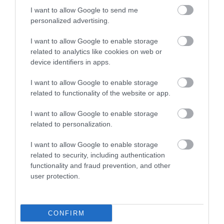
I want to allow Google to send me
personalized advertising.
I want to allow Google to enable storage
related to analytics like cookies on web or
device identifiers in apps.
I want to allow Google to enable storage
related to functionality of the website or app.
This Simple Trick Removes All Parasites From
I want to allow Google to enable storage
Your Body!
related to personalization.
More
I want to allow Google to enable storage
related to security, including authentication
329
50
249
functionality and fraud prevention, and other
user protection.
27 min
CONFIRM