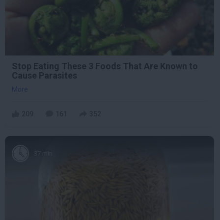
Stop Eating These 3 Foods That Are Known to
Cause Parasites
More
209
161
352
37 min