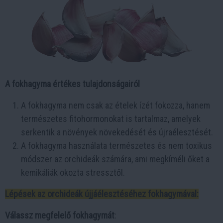
A fokhagyma értékes tulajdonságairól
A fokhagyma nem csak az ételek ízét fokozza, hanem
természetes fitohormonokat is tartalmaz, amelyek
serkentik a növények növekedését és újraélesztését.
A fokhagyma használata természetes és nem toxikus
módszer az orchideák számára, ami megkíméli őket a
kemikáliák okozta stressztől.
Lépések az orchideák újjáélesztéséhez fokhagymával:
Válassz megfelelő fokhagymát
: