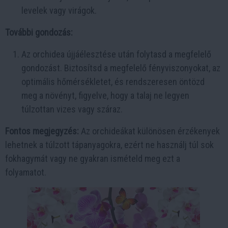
levelek vagy virágok.
További gondozás:
Az orchidea újjáélesztése után folytasd a megfelelő
gondozást. Biztosítsd a megfelelő fényviszonyokat, az
optimális hőmérsékletet, és rendszeresen öntözd
meg a növényt, figyelve, hogy a talaj ne legyen
túlzottan vizes vagy száraz.
Fontos megjegyzés:
Az orchideákat különösen érzékenyek
lehetnek a túlzott tápanyagokra, ezért ne használj túl sok
fokhagymát vagy ne gyakran ismételd meg ezt a
folyamatot.