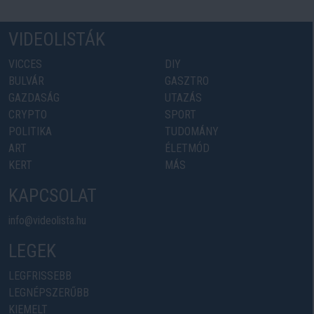
VIDEOLISTÁK
VICCES
DIY
BULVÁR
GASZTRO
GAZDASÁG
UTAZÁS
CRYPTO
SPORT
POLITIKA
TUDOMÁNY
ART
ÉLETMÓD
KERT
MÁS
KAPCSOLAT
info@videolista.hu
LEGEK
LEGFRISSEBB
LEGNÉPSZERŰBB
KIEMELT