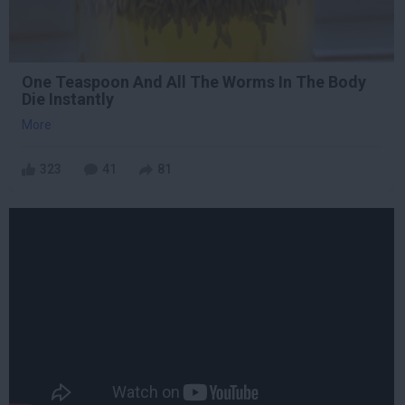
One Teaspoon And All The Worms In The Body
Die Instantly
More
323
41
81