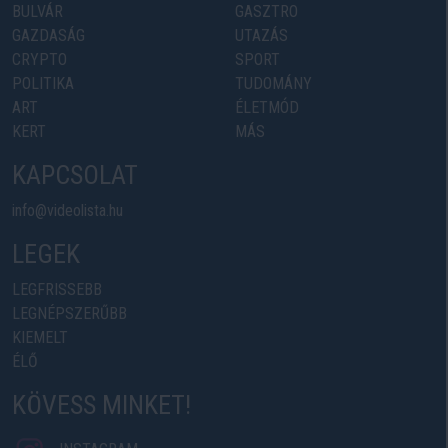
BULVÁR
GASZTRO
GAZDASÁG
UTAZÁS
CRYPTO
SPORT
POLITIKA
TUDOMÁNY
ART
ÉLETMÓD
KERT
MÁS
KAPCSOLAT
info@videolista.hu
LEGEK
LEGFRISSEBB
LEGNÉPSZERŰBB
KIEMELT
ÉLŐ
KÖVESS MINKET!