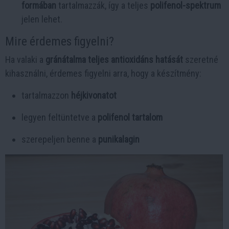
formában
tartalmazzák, így a teljes
polifenol-spektrum
jelen lehet.
Mire érdemes figyelni?
Ha valaki a
gránátalma teljes antioxidáns hatását
szeretné
kihasználni, érdemes figyelni arra, hogy a készítmény:
tartalmazzon
héjkivonatot
legyen feltüntetve a
polifenol tartalom
szerepeljen benne a
punikalagin