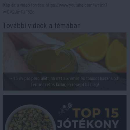
Kép és a videó forrása: https://www.youtube.com/watch?
v=OV2UmPJF62o
További videók a témában
- 15 év pár perc alatt, ha ezt a krémet és tonicot használod!
Természetes kollagén recept házilag!