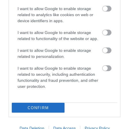
I want to allow Google to enable storage
related to analytics like cookies on web or
device identifiers in apps.
Stop Eating These 3 Foods That Are Known to
I want to allow Google to enable storage
Cause Parasites
related to functionality of the website or app.
More
I want to allow Google to enable storage
related to personalization.
492
41
90
I want to allow Google to enable storage
related to security, including authentication
functionality and fraud prevention, and other
5 h 52 min
user protection.
CONFIRM
Data Deletion
Data Access
Privacy Policy