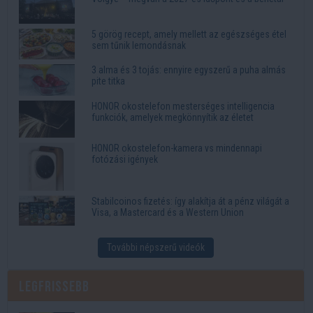
5 görög recept, amely mellett az egészséges étel
sem tűnik lemondásnak
3 alma és 3 tojás: ennyire egyszerű a puha almás
pite titka
HONOR okostelefon mesterséges intelligencia
funkciók, amelyek megkönnyítik az életet
HONOR okostelefon-kamera vs mindennapi
fotózási igények
Stabilcoinos fizetés: így alakítja át a pénz világát a
Visa, a Mastercard és a Western Union
További népszerű videók
Legfrissebb