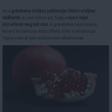
Ha a
gránátalma értékes polifenoljai főként a héjban
találhatók
, az nem jelenti azt, hogy a
nyers héjat
közvetlenül meg kell enni
. A gránátalma héja kemény,
keserű és nehezen emészthető, ezért a mindennapi
fogyasztásnál más módszereket alkalmaznak.