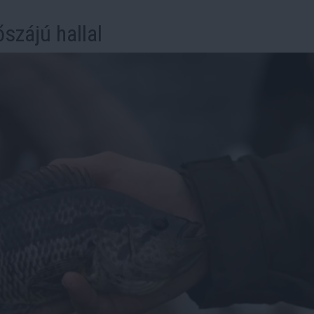
őszájú hallal