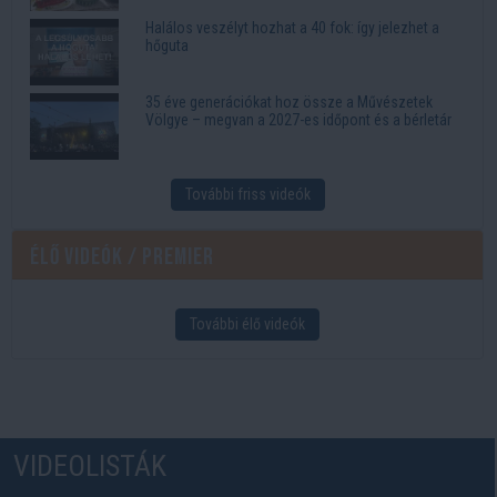
Halálos veszélyt hozhat a 40 fok: így jelezhet a
hőguta
35 éve generációkat hoz össze a Művészetek
Völgye – megvan a 2027-es időpont és a bérletár
További friss videók
Élő videók / Premier
További élő videók
VIDEOLISTÁK