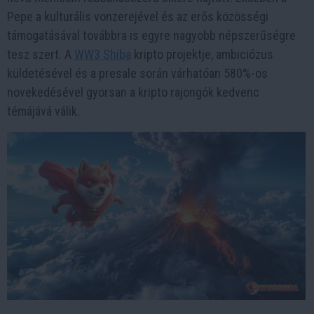
Pepe a kulturális vonzerejével és az erős közösségi
támogatásával továbbra is egyre nagyobb népszerűségre
tesz szert. A
WW3 Shiba
kripto projektje, ambiciózus
küldetésével és a presale során várhatóan 580%-os
növekedésével gyorsan a kripto rajongók kedvenc
témájává válik.