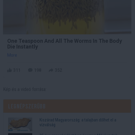
One Teaspoon And All The Worms In The Body
Die Instantly
More
311
198
352
Kép és a videó forrása:
Legnépszerűbb
Kiszárad Magyarország: a talajban dőlhet el a
vízválság