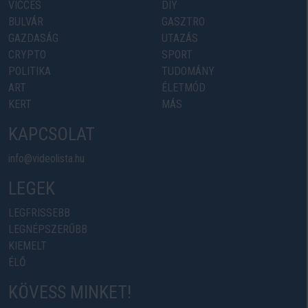
VICCES
DIY
BULVÁR
GASZTRO
GAZDASÁG
UTAZÁS
CRYPTO
SPORT
POLITIKA
TUDOMÁNY
ART
ÉLETMÓD
KERT
MÁS
KAPCSOLAT
info@videolista.hu
LEGEK
LEGFRISSEBB
LEGNÉPSZERŰBB
KIEMELT
ÉLŐ
KÖVESS MINKET!