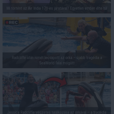
Mi történt az Air India 171-es járatával? Egyetlen ember élte túl
Radcliffe után ismét lecsapott az orka – újabb tragédia a
SeaWorld falai mögött
Jessica Radcliffe végzetes találkozása az orkával – a tragédia