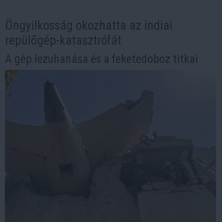
Öngyilkosság okozhatta az indiai
repülőgép-katasztrófát
A gép lezuhanása és a feketedoboz titkai