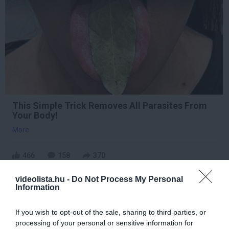
This Simple Trick Removes All Parasites From
Your Body!
More
466
158
370
videolista.hu -
Do Not Process My Personal
Information
5 h 50 min
If you wish to opt-out of the sale, sharing to third parties, or
processing of your personal or sensitive information for