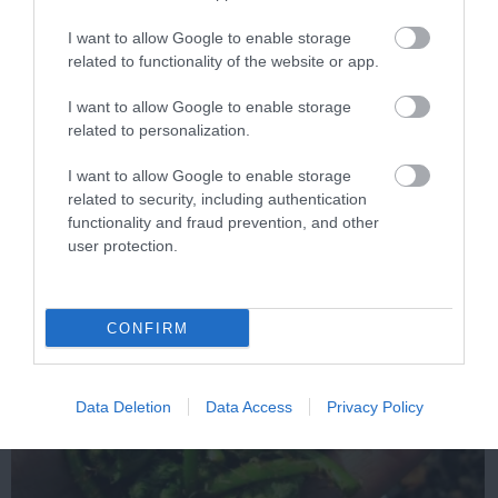
I want to allow Google to enable storage
related to functionality of the website or app.
5 Hidden Signs You Have Worms Inside Your
Body
I want to allow Google to enable storage
related to personalization.
More
I want to allow Google to enable storage
290
178
280
related to security, including authentication
functionality and fraud prevention, and other
user protection.
6 h 4 min
CONFIRM
Data Deletion
Data Access
Privacy Policy