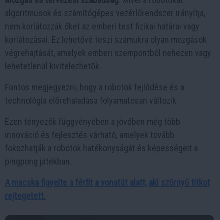
algoritmusok és számítógépes vezérlőrendszer irányítja,
nem korlátozzák őket az emberi test fizikai határai vagy
korlátozásai. Ez lehetővé teszi számukra olyan mozgások
végrehajtását, amelyek emberi szempontból nehezen vagy
lehetetlenül kivitelezhetők.
Fontos megjegyezni, hogy a robotok fejlődése és a
technológia előrehaladása folyamatosan változik.
Ezen tényezők függvényében a jövőben még több
innováció és fejlesztés várható, amelyek tovább
fokozhatják a robotok hatékonyságát és képességeit a
pingpong játékban.
A macska figyelte a férfit a vonatút alatt, aki szörnyű titkot
rejtegetett.