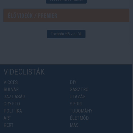
Élő videók / Premier
További élő videók
VIDEOLISTÁK
VICCES
DIY
BULVÁR
GASZTRO
GAZDASÁG
UTAZÁS
CRYPTO
SPORT
POLITIKA
TUDOMÁNY
ART
ÉLETMÓD
KERT
MÁS