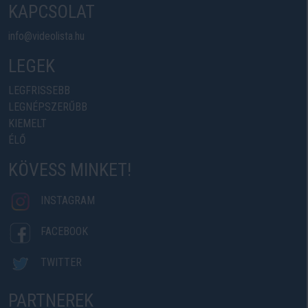
KAPCSOLAT
info@videolista.hu
LEGEK
LEGFRISSEBB
LEGNÉPSZERŰBB
KIEMELT
ÉLŐ
KÖVESS MINKET!
INSTAGRAM
FACEBOOK
TWITTER
PARTNEREK