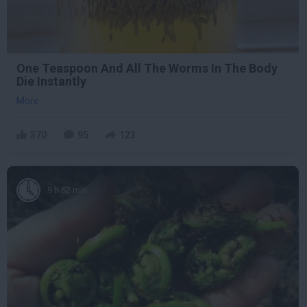
One Teaspoon And All The Worms In The Body
Die Instantly
More
370
95
123
9 h 52 min