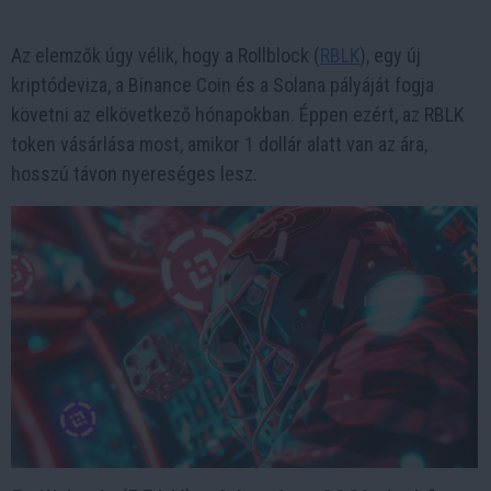
Az elemzők úgy vélik, hogy a Rollblock (
RBLK
), egy új
kriptódeviza, a Binance Coin és a Solana pályáját fogja
követni az elkövetkező hónapokban. Éppen ezért, az RBLK
token vásárlása most, amikor 1 dollár alatt van az ára,
hosszú távon nyereséges lesz.