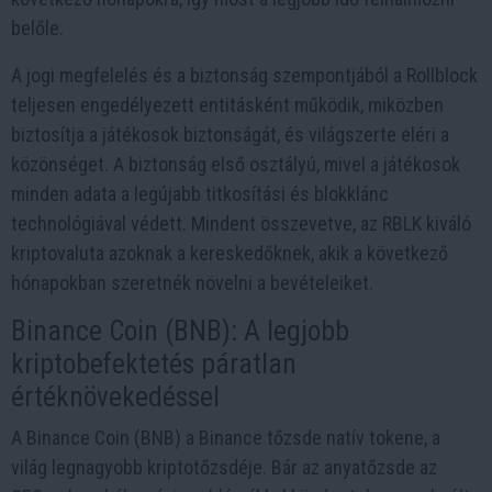
belőle.
A jogi megfelelés és a biztonság szempontjából a Rollblock
teljesen engedélyezett entitásként működik, miközben
biztosítja a játékosok biztonságát, és világszerte eléri a
közönséget. A biztonság első osztályú, mivel a játékosok
minden adata a legújabb titkosítási és blokklánc
technológiával védett. Mindent összevetve, az RBLK kiváló
kriptovaluta azoknak a kereskedőknek, akik a következő
hónapokban szeretnék növelni a bevételeiket.
Binance Coin (BNB): A legjobb
kriptobefektetés páratlan
értéknövekedéssel
A Binance Coin (BNB) a Binance tőzsde natív tokene, a
világ legnagyobb kriptotőzsdéje. Bár az anyatőzsde az