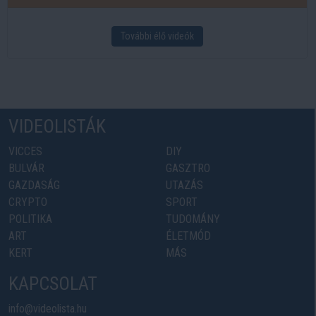
További élő videók
VIDEOLISTÁK
VICCES
DIY
BULVÁR
GASZTRO
GAZDASÁG
UTAZÁS
CRYPTO
SPORT
POLITIKA
TUDOMÁNY
ART
ÉLETMÓD
KERT
MÁS
KAPCSOLAT
info@videolista.hu