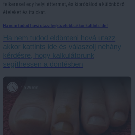
felkeresel egy helyi éttermet, és kipróbálod a különböző
ételeket és italokat.
Ha nem tudod hová utazz legközelebb akkor kattints ide!
Ha nem tudod eldönteni hová utazz
akkor kattints ide és válaszolj néhány
kérdésre, hogy kalkulátorunk
segíthessen a döntésben
1 h 38 min