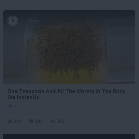
2 h 29 min
One Teaspoon And All The Worms In The Body
Die Instantly
More
319
191
395