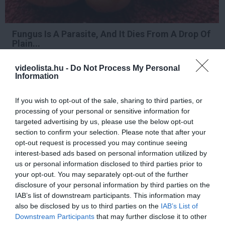
Fungus Is A Parasite, And It Dies From A Drop Of
Plain...
More
videolista.hu -
Do Not Process My Personal
Information
221
166
184
If you wish to opt-out of the sale, sharing to third parties, or
processing of your personal or sensitive information for
targeted advertising by us, please use the below opt-out
11 h 1 min
section to confirm your selection. Please note that after your
opt-out request is processed you may continue seeing
interest-based ads based on personal information utilized by
us or personal information disclosed to third parties prior to
your opt-out. You may separately opt-out of the further
disclosure of your personal information by third parties on the
IAB’s list of downstream participants. This information may
also be disclosed by us to third parties on the
IAB’s List of
Downstream Participants
that may further disclose it to other