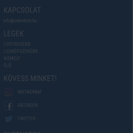
KAPCSOLAT
info@videolista.hu
LEGEK
LEGFRISSEBB
LEGNÉPSZERŰBB
KIEMELT
ÉLŐ
KÖVESS MINKET!
INSTAGRAM
FACEBOOK
TWITTER