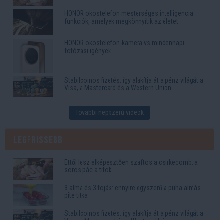
HONOR okostelefon mesterséges intelligencia
funkciók, amelyek megkönnyítik az életet
HONOR okostelefon-kamera vs mindennapi
fotózási igények
Stabilcoinos fizetés: így alakítja át a pénz világát a
Visa, a Mastercard és a Western Union
További népszerű videók
Legfrissebb
Ettől lesz elképesztően szaftos a csirkecomb: a
sörös pác a titok
3 alma és 3 tojás: ennyire egyszerű a puha almás
pite titka
Stabilcoinos fizetés: így alakítja át a pénz világát a