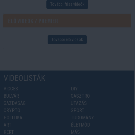
További friss videók
Élő videók / Premier
További élő videók
VIDEOLISTÁK
VICCES
DIY
BULVÁR
GASZTRO
GAZDASÁG
UTAZÁS
CRYPTO
SPORT
POLITIKA
TUDOMÁNY
ART
ÉLETMÓD
KERT
MÁS