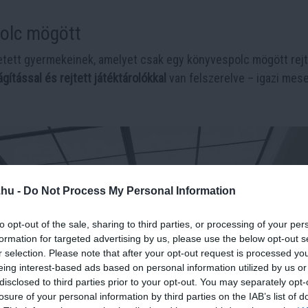
olc mögött
etett gyermekeinek, amelyet csak egy könyvespolc mögött rejt
ágítással és rejtett játéktárolókkal
van felszerelve – igazi mese
.hu -
Do Not Process My Personal Information
to opt-out of the sale, sharing to third parties, or processing of your per
formation for targeted advertising by us, please use the below opt-out s
r selection. Please note that after your opt-out request is processed y
eing interest-based ads based on personal information utilized by us or
disclosed to third parties prior to your opt-out. You may separately opt-
losure of your personal information by third parties on the IAB’s list of