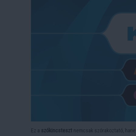
Ez a
szókincsteszt
nemcsak szórakoztató, hanem