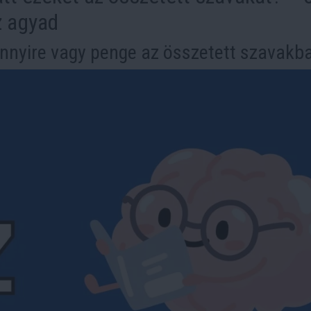
z agyad
nnyire vagy penge az összetett szavakb