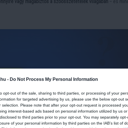
nnyire vagy magabiztos a szóösszetételek világában
– és min
.hu -
Do Not Process My Personal Information
to opt-out of the sale, sharing to third parties, or processing of your per
formation for targeted advertising by us, please use the below opt-out s
r selection. Please note that after your opt-out request is processed y
eing interest-based ads based on personal information utilized by us or
disclosed to third parties prior to your opt-out. You may separately opt-
losure of your personal information by third parties on the IAB’s list of