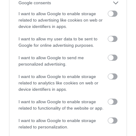
4 h 57 min
Google consents
I want to allow Google to enable storage
related to advertising like cookies on web or
device identifiers in apps.
I want to allow my user data to be sent to
Google for online advertising purposes.
I want to allow Google to send me
One Teaspoon And All The Worms In The
personalized advertising.
Body Die Instantly
I want to allow Google to enable storage
More
related to analytics like cookies on web or
device identifiers in apps.
263
54
101
I want to allow Google to enable storage
related to functionality of the website or app.
6 h 1 min
I want to allow Google to enable storage
related to personalization.