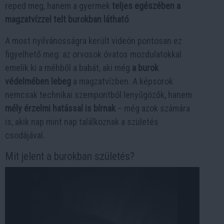
reped meg, hanem a gyermek
teljes egészében a
magzatvízzel telt burokban látható
.
A most nyilvánosságra került videón pontosan ez
figyelhető meg: az orvosok óvatos mozdulatokkal
emelik ki a méhből a babát, aki még
a burok
védelmében lebeg
a magzatvízben. A képsorok
nemcsak technikai szempontból lenyűgözők, hanem
mély érzelmi hatással is bírnak
– még azok számára
is, akik nap mint nap találkoznak a születés
csodájával.
Mit jelent a burokban születés?