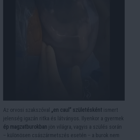
Az orvosi szakszóval
„en caul” születésként
ismert
jelenség igazán ritka és látványos. Ilyenkor a gyermek
ép magzatburokban
jön világra, vagyis a szülés során
– különösen császármetszés esetén – a burok nem