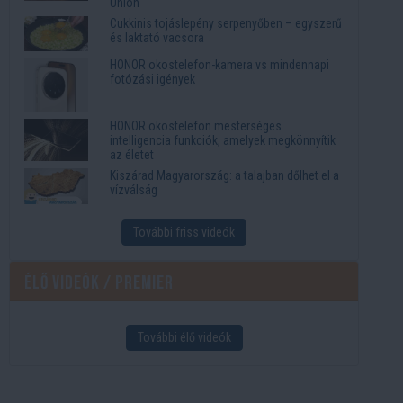
Union
Cukkinis tojáslepény serpenyőben – egyszerű
és laktató vacsora
HONOR okostelefon-kamera vs mindennapi
fotózási igények
HONOR okostelefon mesterséges
intelligencia funkciók, amelyek megkönnyítik
az életet
Kiszárad Magyarország: a talajban dőlhet el a
vízválság
További friss videók
Élő videók / Premier
További élő videók