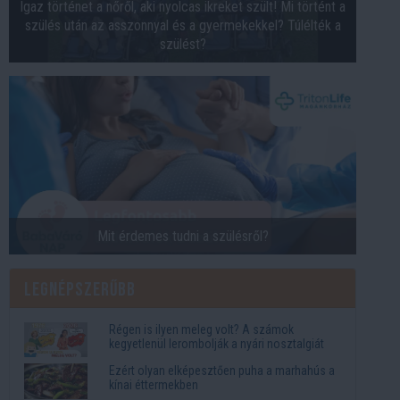
Igaz történet a nőről, aki nyolcas ikreket szült! Mi történt a
szülés után az asszonnyal és a gyermekekkel? Túlélték a
szülést?
Mit érdemes tudni a szülésről?
Legnépszerűbb
Régen is ilyen meleg volt? A számok
kegyetlenül lerombolják a nyári nosztalgiát
Ezért olyan elképesztően puha a marhahús a
kínai éttermekben