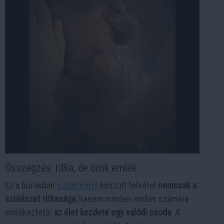
Összegzés: ritka, de örök emlék
Ez a burokban
születésről
készült felvétel
nemcsak a
szülészet ritkasága
, hanem minden ember számára
emlékeztető:
az élet kezdete egy valódi csoda
. A