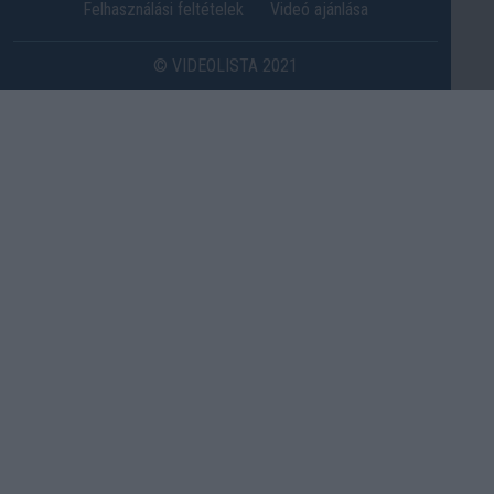
Felhasználási feltételek
Videó ajánlása
© VIDEOLISTA 2021