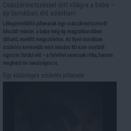
Császármetszéssel jött világra a baba –
ép burokban, élő adásban!
Lélegzetelállító pillanatok egy császármetszésről
készült videón: a baba még ép magzatburokban
látható, mielőtt megszületne. Az ilyen burokban
születés kevesebb mint minden 80 ezer esetből
egyszer fordul elő – a felvétel nemcsak ritka, hanem
megható és tanulságos is.
Egy különleges születés pillanata