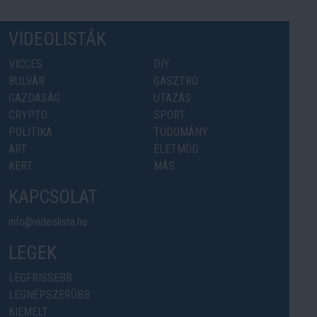
VIDEOLISTÁK
VICCES
DIY
BULVÁR
GASZTRO
GAZDASÁG
UTAZÁS
CRYPTO
SPORT
POLITIKA
TUDOMÁNY
ART
ÉLETMÓD
KERT
MÁS
KAPCSOLAT
info@videolista.hu
LEGEK
LEGFRISSEBB
LEGNÉPSZERŰBB
KIEMELT