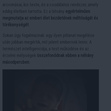
arcvonásai, kis teste, és a csodálatos rendszer, amely
eddig életben tartotta. Ez a látvány
egyértelműen
megmutatja az emberi élet kezdetének méltóságát és
törékenységét
.
Sokan úgy fogalmaznak: egy ilyen pillanat megélése
után jobban megértik, mit jelent embernek lenni. A
természet intelligenciája, a test működése és az
érzelmi mélységek
összefonódnak ebben a néhány
másodpercben
.