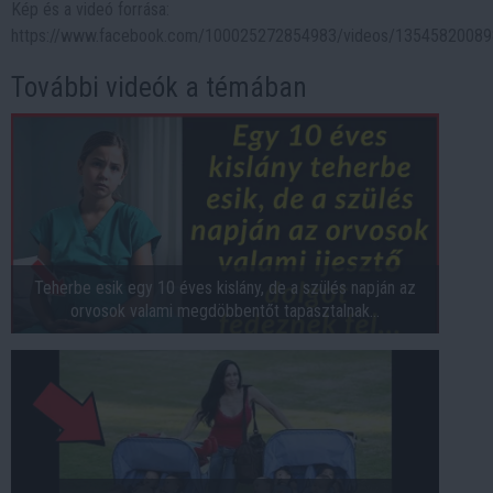
Kép és a videó forrása:
https://www.facebook.com/100025272854983/videos/1354582008
További videók a témában
Teherbe esik egy 10 éves kislány, de a szülés napján az
orvosok valami megdöbbentőt tapasztalnak...